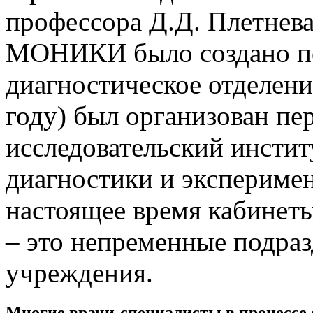
профессора Д.Д. Плетнева 
МОНИКИ было создано пе
диагностическое отделение
году) был организован п
исследовательский инсти
диагностики и эксперимен
настоящее время кабинет
– это непременные подра
учреждения.
Многие врачи-специалисты в процессе 