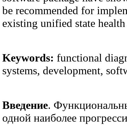
be recommended for impleme
existing unified state healt
Keywords:
functional diag
systems, development, softw
Введение
. Функциональн
одной наиболее прогресс