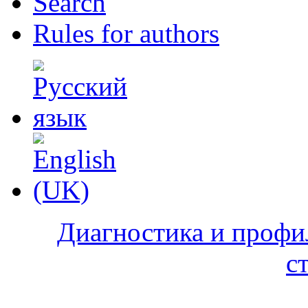
Search
Rules for authors
Диагностика и профи
с