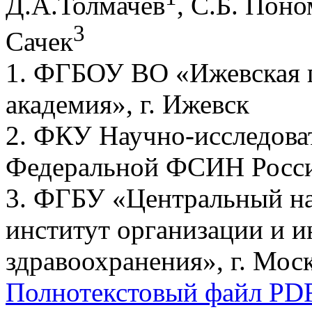
Д.А.Толмачев
, С.Б. Пон
3
Сачек
1. ФГБОУ ВО «Ижевская г
академия», г. Ижевск
2. ФКУ Научно-исследова
Федеральной ФСИН России
3. ФГБУ «Центральный на
институт организации и 
здравоохранения», г. Мос
Полнотекстовый файл PD