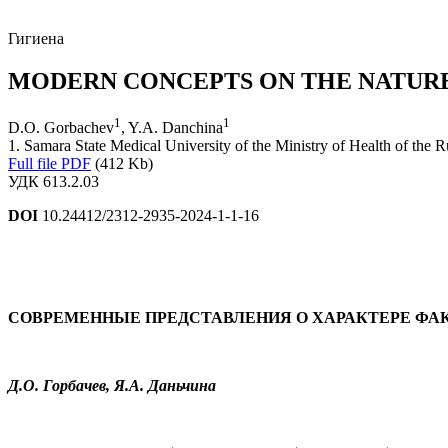
Гигиена
MODERN CONCEPTS ON THE NATURE
1
1
D.O. Gorbachev
, Y.A. Danchina
1. Samara State Medical University of the Ministry of Health of the 
Full file PDF
(412 Kb)
УДК 613.2.03
DOI
10.24412/2312-2935-2024-1-1-16
СОВРЕМЕННЫЕ ПРЕДСТАВЛЕНИЯ О ХАРАКТЕРЕ ФА
Д.О. Горбачев, Я.А. Даньчина