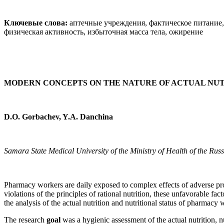
Ключевые слова:
аптечные учреждения, фактическое питание,
физическая активность, избыточная масса тела, ожирение
MODERN CONCEPTS ON THE NATURE OF ACTUAL NU
D.O. Gorbachev, Y.A. Danchina
Samara State Medical University of the Ministry of Health of the Ru
Pharmacy workers are daily exposed to complex effects of adverse prod
violations of the principles of rational nutrition, these unfavorable 
the analysis of the actual nutrition and nutritional status of pharmacy 
The research
goal
was a hygienic assessment of the actual nutrition, n