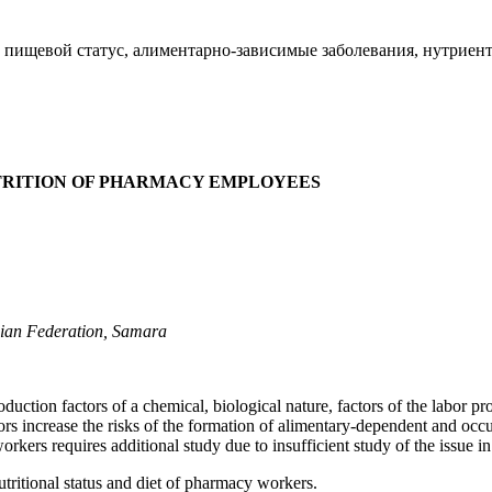
 пищевой статус, алиментарно-зависимые заболевания, нутриен
TRITION OF PHARMACY EMPLOYEES
ssian Federation, Samara
uction factors of a chemical, biological nature, factors of the labor pr
factors increase the risks of the formation of alimentary-dependent and 
workers requires additional study due to insufficient study of the issue in
utritional status and diet of pharmacy workers.