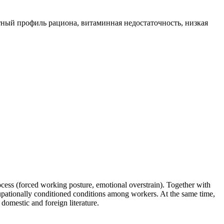
тный профиль рациона, витаминная недостаточность, низкая
ocess (forced working posture, emotional overstrain). Together with
occupationally conditioned conditions among workers. At the same time,
 domestic and foreign literature.