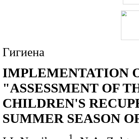
Гигиена
IMPLEMENTATION O
"ASSESSMENT OF T
CHILDREN'S RECUP
SUMMER SEASON OF
1