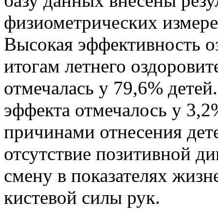
базу данных внесены рез
физиометрических измерен
Высокая эффективность оз
итогам летнего оздоровите
отмечалась у 79,6% детей
эффекта отмечалось у 3,
причинами отнесения дет
отсутствие позитивной д
смену в показателях жизн
кистевой силы рук.