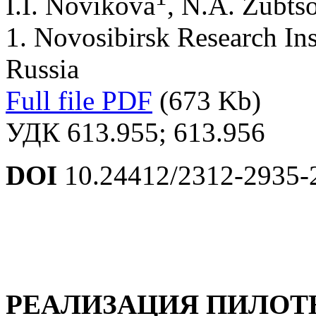
I.I. Novikova
, N.A. Zubts
1. Novosibirsk Research Ins
Russia
Full file PDF
(673 Kb)
УДК 613.955; 613.956
DOI
10.24412/2312-2935-
РЕАЛИЗАЦИЯ ПИЛОТ