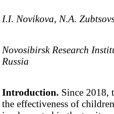
I.I. Novikova, N.A. Zubtsov
Novosibirsk Research Instit
Russia
Introduction.
Since 2018, t
the effectiveness of childre