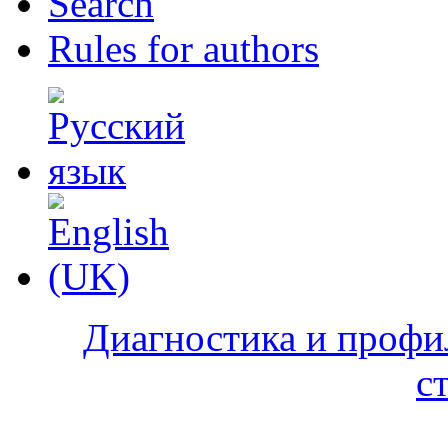
Search
Rules for authors
Диагностика и профи
с