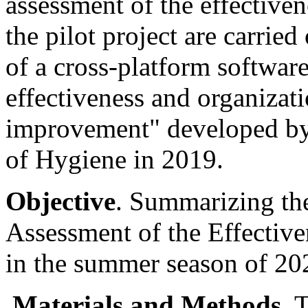
assessment of the effectiven
the pilot project are carrie
of a cross-platform software
effectiveness and organizati
improvement" developed by 
of Hygiene in 2019.
Objective
. Summarizing the 
Assessment of the Effective
in the summer season of 20
Materials and
Methods.
T