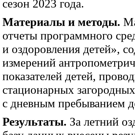
сезон 2023 года.
Материалы и методы.
Ма
отчеты программного сре
и оздоровления детей», с
измерений антропометрич
показателей детей, прово
стационарных загородных,
с дневным пребыванием де
Результаты.
За летний оз