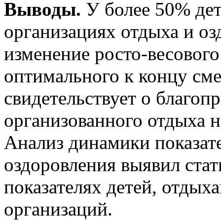
Выводы.
У более 50% де
организациях отдыха и оз
изменение росто-весового
оптимального к концу см
свидетельствует о благоп
организованного отдыха н
Анализ динамики показат
оздоровления выявил стат
показателях детей, отдых
организаций.