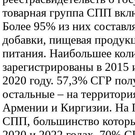
товарная группа СПП вклю
Более 95% из них составл
добавки, пищевая продукц
питания. Наибольшее кол
зарегистрированы в 2015 
2020 году. 57,3% СГР пол
остальные – на территори
Армении и Киргизии. На 
СПП, большинство которы
2020 и 2022 годах. 70% 