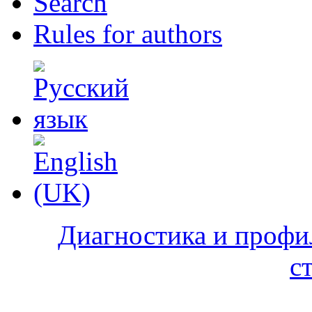
Search
Rules for authors
Диагностика и профи
с