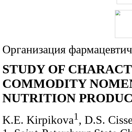
Организация фармацевтич
STUDY OF CHARACT
COMMODITY NOMEN
NUTRITION PRODU
1
K.E. Kirpikova
, D.S. Ciss