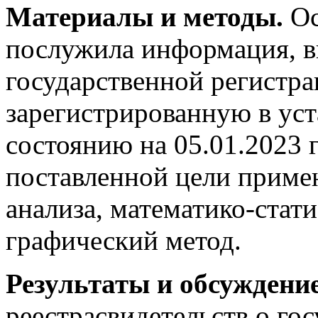
Материалы и методы.
О
послужила информация, вн
государственной регистр
зарегистрированную в уст
состоянию на 05.01.2023 
поставленной цели приме
анализа, математико-стат
графический метод.
Результаты и обсуждени
реестрасвидетельств о го