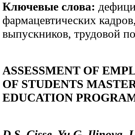
Ключевые слова:
дефицит
фармацевтических кадров,
выпускников, трудовой п
ASSESSMENT OF EMP
OF STUDENTS MASTE
EDUCATION PROGRA
D.S. Cisse, Yu.G. Ilinova,