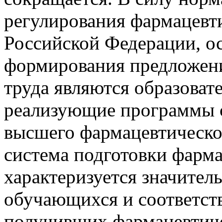
регулирования фармацевти
Российской Федерации, о
формирования предложени
труда являются образоват
реализующие программы с
высшего фармацевтическо
система подготовки фарм
характеризуется значите
обучающихся и соответст
получивших фармацевтичес