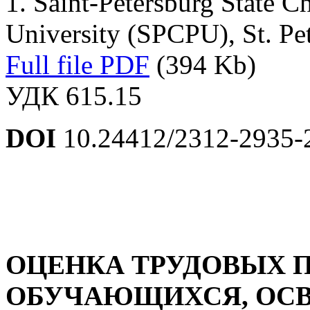
1. Saint-Petersburg State 
University (SPCPU), St. Pe
Full file PDF
(394 Kb)
УДК 615.15
DOI
10.24412/2312-2935-
ОЦЕНКА ТРУДОВЫХ 
ОБУЧАЮЩИХСЯ, ОС