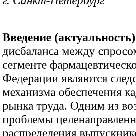
г. Санкт-Петербург
Введение (актуальность)
дисбаланса между спросо
сегменте фармацевтическ
Федерации являются след
механизма обеспечения к
рынка труда. Одним из в
проблемы целенаправленн
распределения выпускник