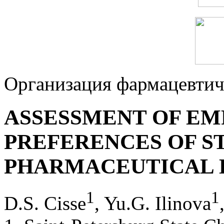
Организация фармацевтич
ASSESSMENT OF E
PREFERENCES OF S
PHARMACEUTICAL 
1
1
D.S. Cisse
, Yu.G. Ilinova