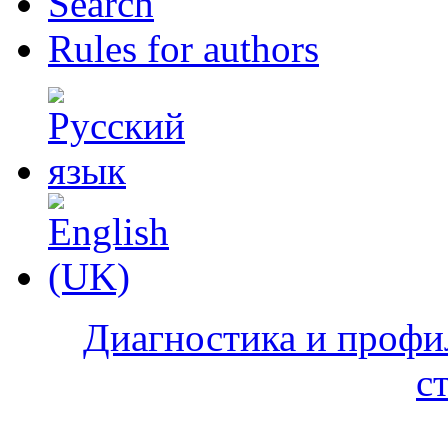
Search
Rules for authors
Диагностика и профи
с