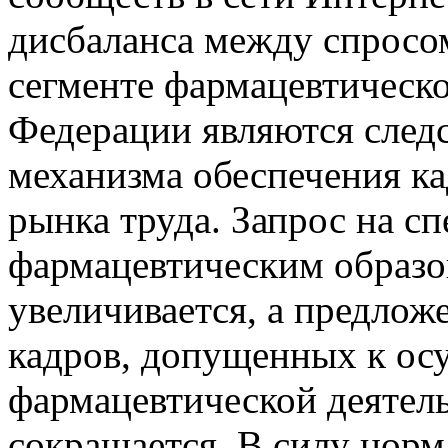
дисбаланса между спросо
сегменте фармацевтическ
Федерации являются след
механизма обеспечения к
рынка труда. Запрос на сп
фармацевтическим образо
увеличивается, а предло
кадров, допущенных к о
фармацевтической деятель
сокращается. В силу норм