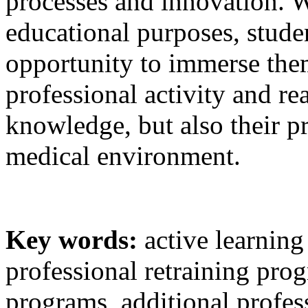
processes and innovation. 
educational purposes, stude
opportunity to immerse them
professional activity and rea
knowledge, but also their pra
medical environment.
Key words:
active learnin
professional retraining pro
programs, additional profes