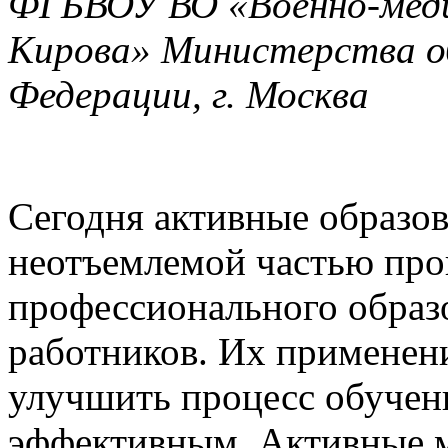
ФГБВОУ ВО «Военно-меди
Кирова» Министерства о
Федерации, г. Москва
Сегодня активные образов
неотъемлемой частью про
профессионального образ
работников. Их применени
улучшить процесс обучени
эффективным. Активные м