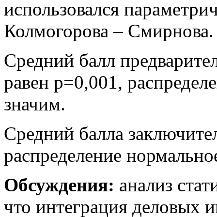
использовался параметрич
Колмогорова – Смирнова.
Средний балл предварител
равен p=0,001, распредел
значим.
Средний балла заключител
распределение нормальное
Обсуждения:
анализ стат
что интеграция деловых и