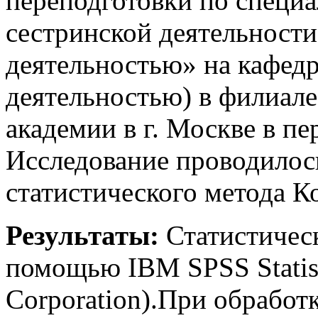
переподготовки по специ
сестринской деятельности
деятельностью» на кафедр
деятельностью) в филиал
академии в г. Москве в пе
Исследование проводилос
статистического метода К
Результаты:
Статистичес
помощью IBM SPSS Statist
Corporation).При обработк