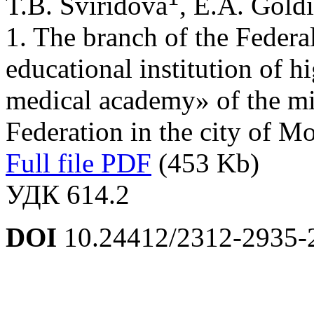
T.B. Sviridova
, E.A. Gold
1. The branch of the Federal
educational institution of h
medical academy» of the min
Federation in the city of 
Full file PDF
(453 Kb)
УДК 614.2
DOI
10.24412/2312-2935-