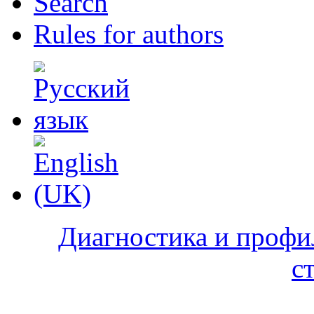
Search
Rules for authors
Диагностика и профи
с