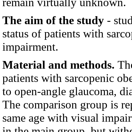
remain virtually unknown.
The aim of the study
- stud
status of patients with sarc
impairment.
Material and methods.
Th
patients with sarcopenic ob
to open-angle glaucoma, dia
The comparison group is rep
same age with visual impair
in the main group, but with