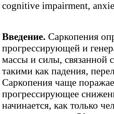
cognitive impairment, anxie
Введение.
Саркопения опр
прогрессирующей и гене
массы и силы, связанной 
такими как падения, пере
Саркопения чаще поражае
прогрессирующее снижен
начинается, как только че