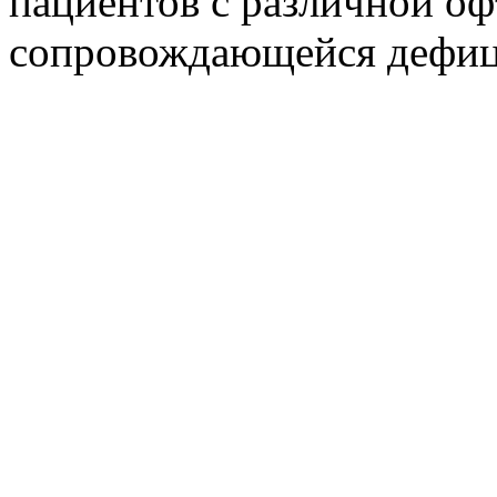
пациентов с различной оф
сопровождающейся дефиц