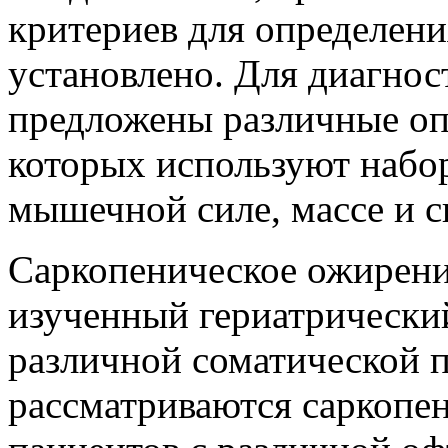
критериев для определени
установлено. Для диагно
предложены различные оп
которых используют набо
мышечной силе, массе и ск
Саркопеническое ожирени
изученный гериатрически
различной соматической п
рассматриваются саркопе