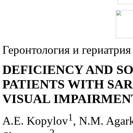
Геронтология и гериатрия
DEFICIENCY AND SO
PATIENTS WITH SA
VISUAL IMPAIRMEN
1
A.E. Kopylov
, N.M. Agar
2