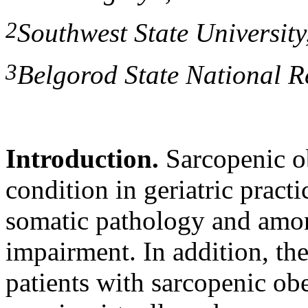
2
Southwest State University
3
Belgorod State National R
Introduction.
Sarcopenic ob
condition in geriatric pract
somatic pathology and amon
impairment. In addition, the
patients with sarcopenic ob