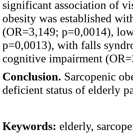
significant association of 
obesity was established wi
(OR=3,149; p=0,0014), low 
p=0,0013), with falls syn
cognitive impairment (OR=
Conclusion.
Sarcopenic obe
deficient status of elderly 
Keywords:
elderly, sarcope