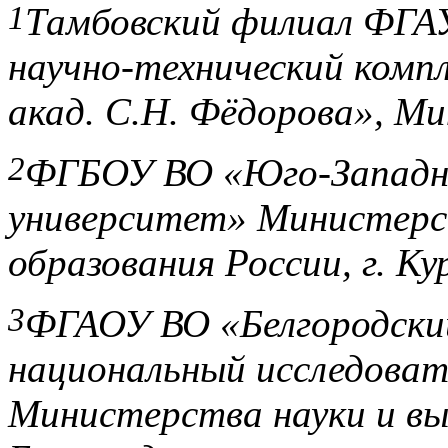
1
Тамбовский филиал ФГ
научно-технический компл
акад. С.Н. Фёдорова», Ми
2
ФГБОУ ВО «Юго-Западн
университет» Министерс
образования России, г. Ку
3
ФГАОУ ВО «Белгородски
национальный исследоват
Министерства науки и выс