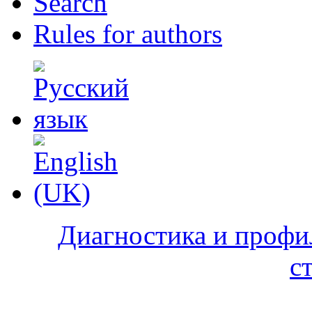
Search
Rules for authors
Диагностика и профи
с