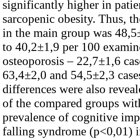
significantly higher in pati
sarcopenic obesity. Thus, th
in the main group was 48,
to 40,2±1,9 per 100 examin
osteoporosis – 22,7±1,6 case
63,4±2,0 and 54,5±2,3 cases
differences were also reveale
of the compared groups wit
prevalence of cognitive imp
falling syndrome (p<0,01) 