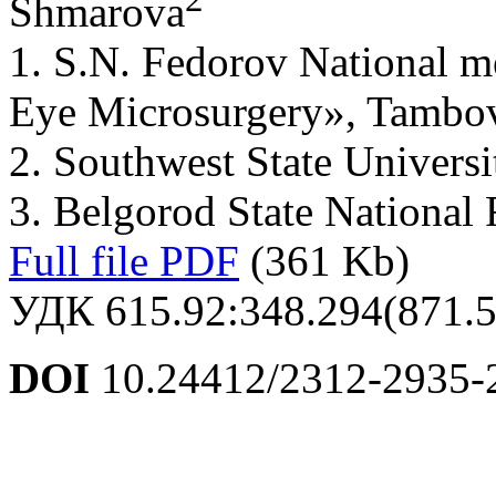
Shmarova
1. S.N. Fedorov National 
Eye Microsurgery», Tambo
2. Southwest State Universi
3. Belgorod State National 
Full file PDF
(361 Kb)
УДК 615.92:348.294(871.
DOI
10.24412/2312-2935-