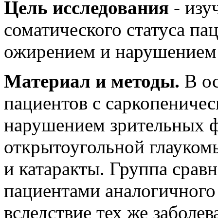
Цель исследования
- изу
соматического статуса па
ожирением и нарушением 
Материал и методы.
В ос
пациентов с саркопениче
нарушением зрительных ф
открытоугольной глауком
и катаракты. Группа срав
пациентами аналогичного 
вследствие тех же заболев