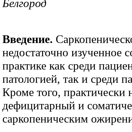
Белгород
Введение.
Саркопеническо
недостаточно изученное с
практике как среди пацие
патологией, так и среди 
Кроме того, практически
дефицитарный и соматичес
саркопеническим ожирени