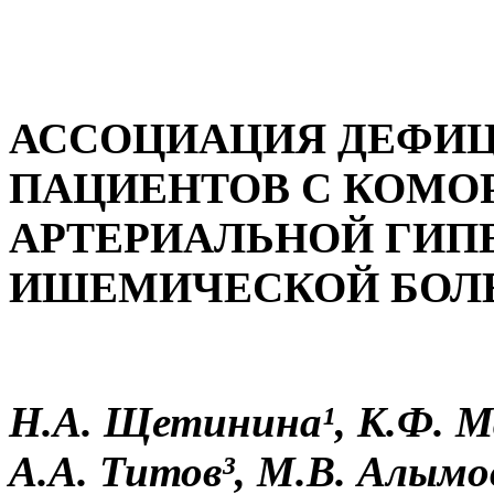
АССОЦИАЦИЯ ДЕФИЦ
ПАЦИЕНТОВ С КОМО
АРТЕРИАЛЬНОЙ ГИП
ИШЕМИЧЕСКОЙ БОЛ
Н.А. Щетинина¹, К.Ф. Ма
А.А. Титов³, М.В. Алымо