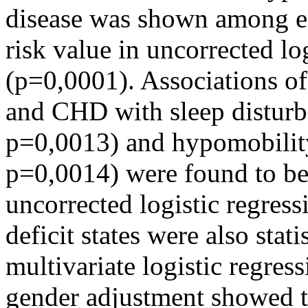
disease was shown among eld
risk value in uncorrected l
(p=0,0001). Associations of
and CHD with sleep distur
p=0,0013) and hypomobili
p=0,0014) were found to be s
uncorrected logistic regress
deficit states were also stati
multivariate logistic regre
gender adjustment showed tha