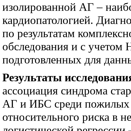
изолированной АГ – наиб
кардиопатологией. Диагн
по результатам комплексн
обследования и с учетом
подготовленных для данн
Результаты исследовани
ассоциация синдрома ста
АГ и ИБС среди пожилых 
относительного риска в н
логистической регрессии 