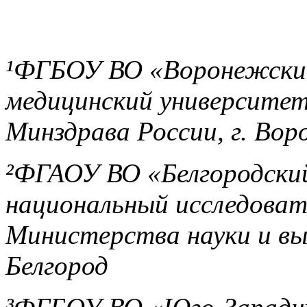
¹ФГБОУ ВО «Воронежски
медицинский университет
Минздрава России, г. Во
²ФГАОУ ВО «Белгородски
национальный исследоват
Министерства науки и выс
Белгород