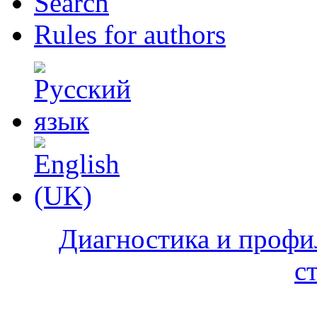
Search
Rules for authors
Диагностика и профи
с