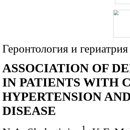
Геронтология и гериатрия
ASSOCIATION OF D
IN PATIENTS WITH
HYPERTENSION AN
DISEASE
1