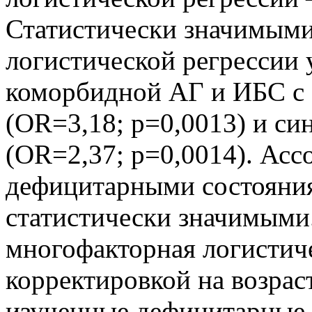
Статистически значимыми
логистической регрессии
коморбидной АГ и ИБС с
(OR=3,18; p=0,0013) и с
(OR=2,37; p=0,0014). Асс
дефицитарными состояния
статистически значимыми
многофакторная логистиче
корректировкой на возраст
изученные дефицитарные