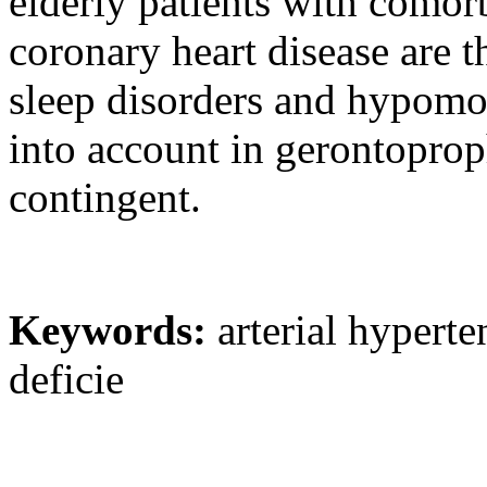
elderly patients with comor
coronary heart disease are t
sleep disorders and hypomob
into account in gerontoproph
contingent.
Keywords:
arterial hyperte
deficie