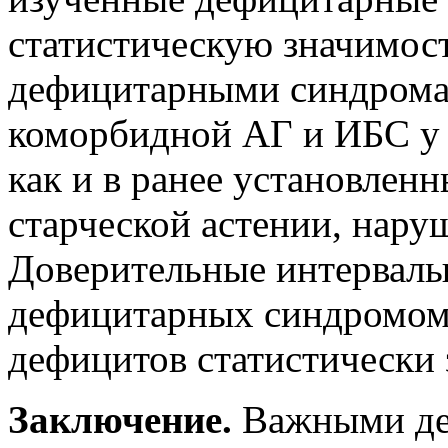
статистическую значимос
дефицитарными синдрома
коморбидной АГ и ИБС у 
как и в ранее установленн
старческой астении, нару
Доверительные интервал
дефицитарных синдромом
дефицитов статистически
Заключение.
Важными де