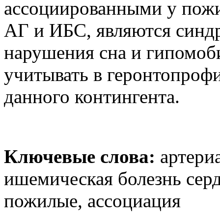
ассоциированными у пож
АГ и ИБС, являются синдр
нарушения сна и гипомоби
учитывать в геронтопроф
данного контингента.
Ключевые слова:
артериа
ишемическая болезнь серд
пожилые, ассоциация