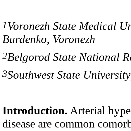
1
Voronezh State Medical Un
Burdenko, Voronezh
2
Belgorod State National R
3
Southwest State University
Introduction.
Arterial hype
disease are common comorbid