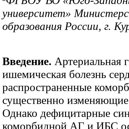
³ФГБОУ ВО «Юго-Западн
университет» Министерс
образования России, г. Ку
Введение.
Артериальная г
ишемическая болезнь сер
распространенные коморб
существенно изменяющие 
Однако дефицитарные син
коморбидной АГ и ИБС о