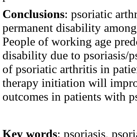
Conclusions
: psoriatic arth
permanent disability among 
People of working age predo
disability due to psoriasis/p
of psoriatic arthritis in pat
therapy initiation will impro
outcomes in patients with ps
Key words
: psoriasis, psori