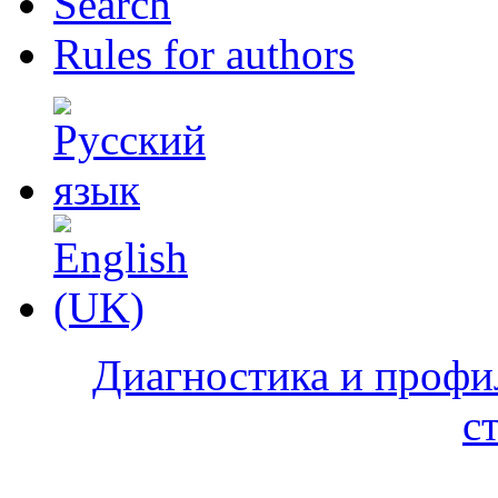
Search
Rules for authors
Диагностика и профи
с