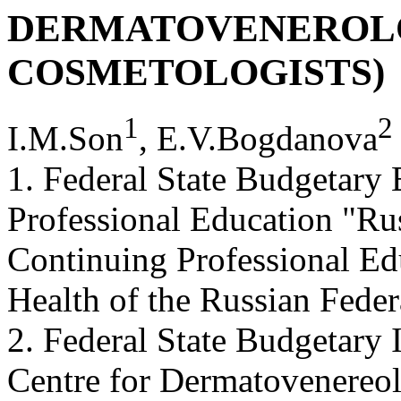
DERMATOVENEROLO
COSMETOLOGISTS)
1
2
I.M.Son
, E.V.Bogdanova
1. Federal State Budgetary 
Professional Education "R
Continuing Professional Edu
Health of the Russian Fede
2. Federal State Budgetary I
Centre for Dermatovenereo