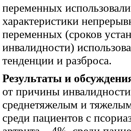
переменных использовали
характеристики непрерыв
переменных (сроков уста
инвалидности) использов
тенденции и разброса.
Результаты и обсуждени
от причины инвалидности)
среднетяжелым и тяжелым
среди пациентов с псориа
артрита – 4%, среди паци