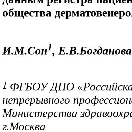
общества дерматовенеро
1
И.М.Сон
, Е.В.Богданова
1
ФГБОУ ДПО «Российская
непрерывного профессион
Министерства здравоохра
г.Москва