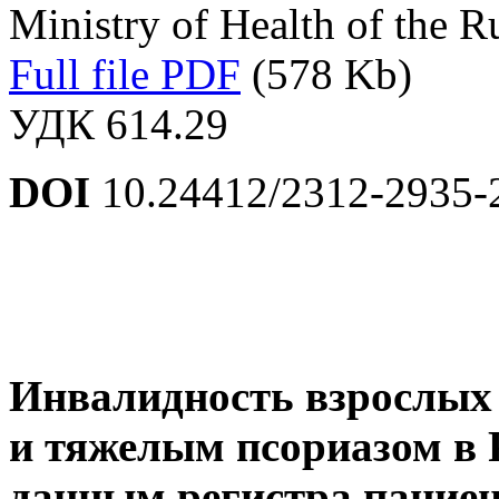
Ministry of Health of the 
Full file PDF
(578 Kb)
УДК 614.29
DOI
10.24412/2312-2935-
Инвалидность взрослых 
и тяжелым псориазом в 
данным регистра пациен