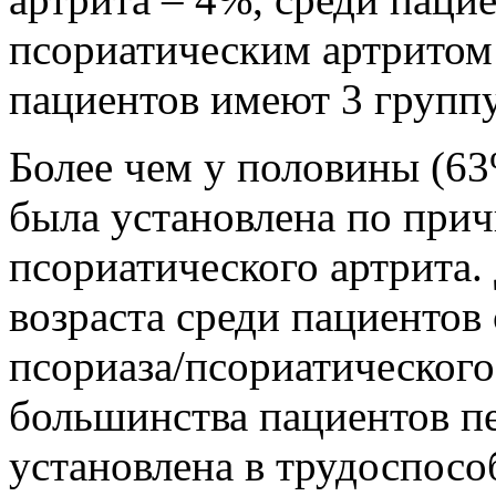
псориатическим артритом
пациентов имеют 3 групп
Более чем у половины (6
была установлена по прич
псориатического артрита.
возраста среди пациентов
псориаза/псориатического
большинства пациентов п
установлена в трудоспосо