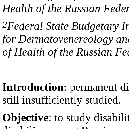
Health of the Russian Fede
2
Federal State Budgetary Ins
for Dermatovenereology and
of Health of the Russian F
Introduction
: permanent di
still insufficiently studied.
Objective
: to study disabil