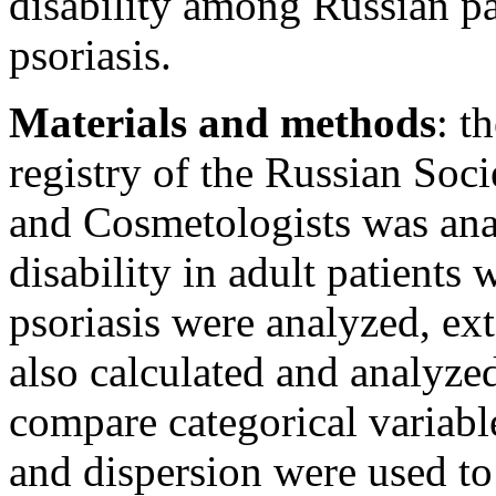
disability among Russian pa
psoriasis.
Materials and methods
: t
registry of the Russian Soc
and Cosmetologists was ana
disability in adult patients
psoriasis were analyzed, ext
also calculated and analyzed
compare categorical variabl
and dispersion were used to