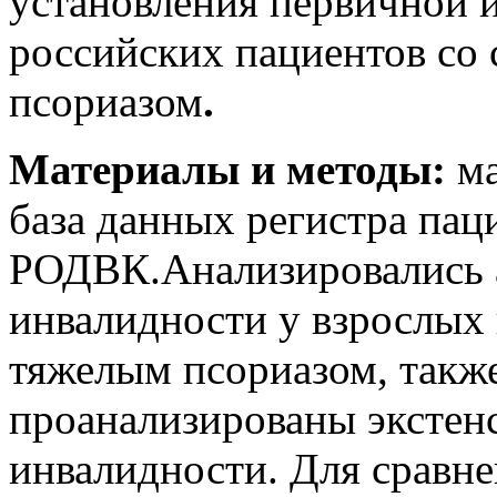
установления первичной 
российских пациентов со
псориазом
.
Материалы и методы:
м
база данных регистра пац
РОДВК.Анализировались 
инвалидности у взрослых
тяжелым псориазом, такж
проанализированы экстен
инвалидности. Для сравн