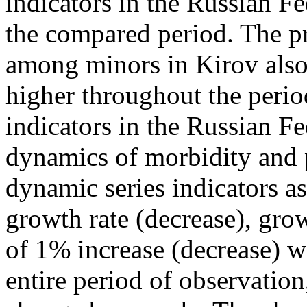
indicators in the Russian Fe
the compared period. The pr
among minors in Kirov also 
higher throughout the peri
indicators in the Russian Fe
dynamics of morbidity and p
dynamic series indicators as
growth rate (decrease), grow
of 1% increase (decrease) we
entire period of observation