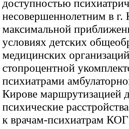
доступностью психиатри
несовершеннолетним в г. 
максимальной приближенн
условиях детских общеоб
медицинских организаций,
стопроцентной укомплект
психиатрами амбулаторног
Кирове маршрутизацией д
психические расстройств
к врачам-психиатрам КО