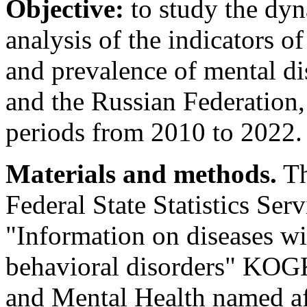
Objective:
to study the dyn
analysis of the indicators o
and prevalence of mental d
and the Russian Federation,
periods from 2010 to 2022.
Materials and methods.
Th
Federal State Statistics Serv
"Information on diseases wi
behavioral disorders" KOG
and Mental Health named af