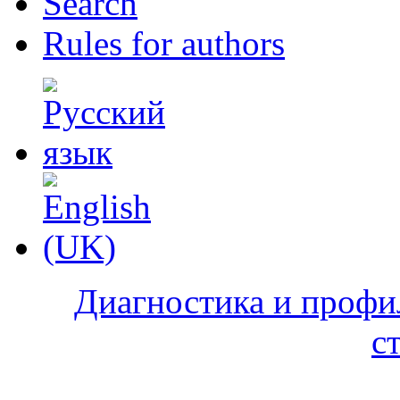
Search
Rules for authors
Диагностика и профи
с