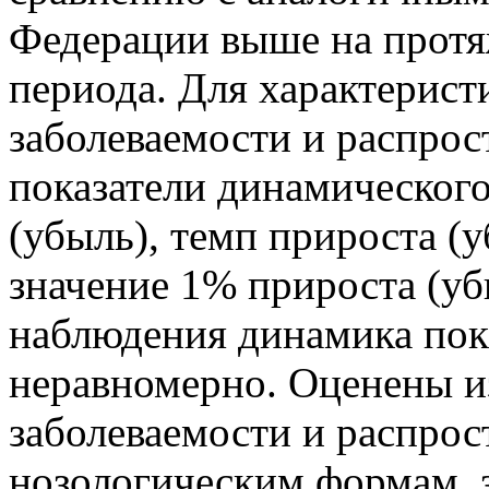
Федерации выше на протя
периода. Для характерист
заболеваемости и распро
показатели динамического
(убыль), темп прироста (у
значение 1% прироста (убы
наблюдения динамика пок
неравномерно. Оценены и
заболеваемости и распро
нозологическим формам, 