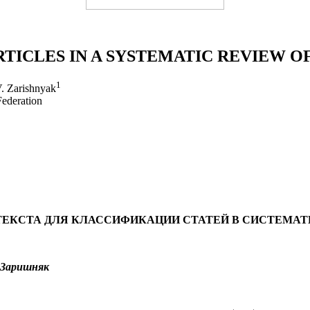
RTICLES IN A SYSTEMATIC REVIEW O
1
V. Zarishnyak
Federation
ТЕКСТА ДЛЯ КЛАССИФИКАЦИИ СТАТЕЙ В СИСТЕМАТ
. Заришняк