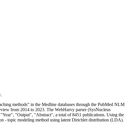
.
teaching methods” in the Medline databases through the PubMed NLM
of review from 2014 to 2023. The WebHarvy parser (SysNucleus
 "Year", "Output", "Abstract", a total of 8451 publications. Using the
n - topic modeling method using latent Dirichlet distribution (LDA).