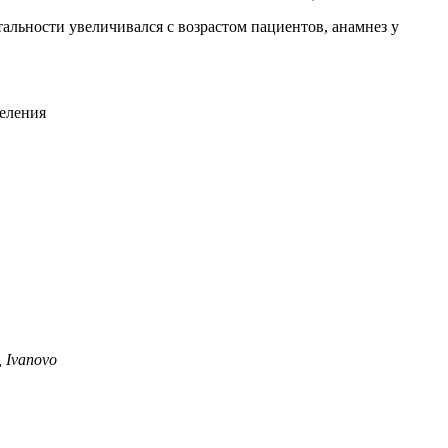
альности увеличивался с возрастом пациентов, анамнез у
селения
, Ivanovo