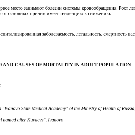
рвое место занимают болезни системы кровообращения. Рост лет
ь от основных причин имеет тенденцию к снижению.
госпитализированная заболеваемость, летальность, смертность на
9 AND CAUSES OF MORTALITY IN ADULT POPULATION
1
n "Ivanovo State Medical Academy" of the Ministry of Health of Russia
tal named after Kuvaevs", Ivanovo