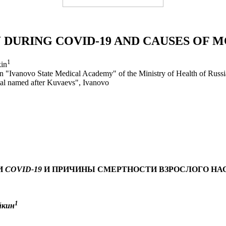
DURING COVID-19 AND CAUSES OF M
1
kin
ion "Ivanovo State Medical Academy" of the Ministry of Health of Russ
ital named after Kuvaevs", Ivanovo
И
COVID
-19
И ПРИЧИНЫ СМЕРТНОСТИ ВЗРОСЛОГО НА
1
йкин