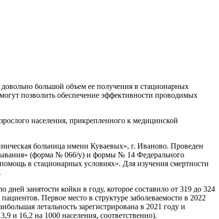
 довольно большой объем ее получения в стационарных
 могут позволить обеспечение эффективности проводимых
зрослого населения, прикрепленного к медицинской
ническая больница имени Куваевых», г. Иваново. Проведен
бывания» (форма № 066/у) и формы № 14 Федерального
помощь в стационарных условиях». Для изучения смертности
.
 дней занятости койки в году, которое составило от 319 до 324
9 пациентов. Первое место в структуре заболеваемости в 2022
аибольшая летальность зарегистрирована в 2021 году и
9 и 16,2 на 1000 населения, соответственно).