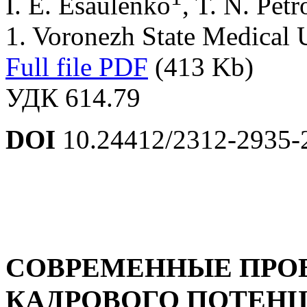
I. E. Esaulenko
, T. N. Pet
1. Voronezh State Medical 
Full file PDF
(413 Kb)
УДК 614.79
DOI
10.24412/2312-2935-
СОВРЕМЕННЫЕ ПР
КАДРОВОГО ПОТЕН