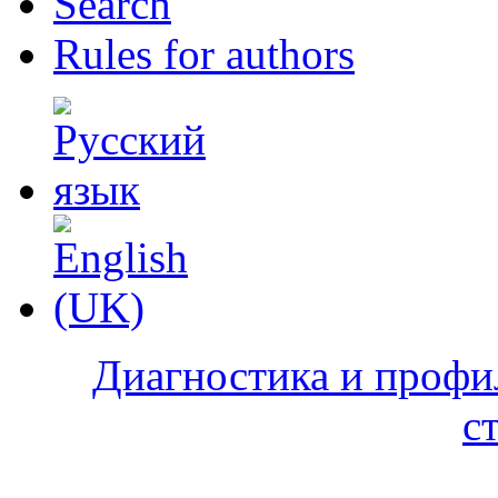
Search
Rules for authors
Диагностика и профи
с