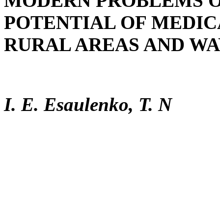
MODERN PROBLEMS O
POTENTIAL OF MEDIC
RURAL AREAS AND WA
I. E. Esaulenko, T. N