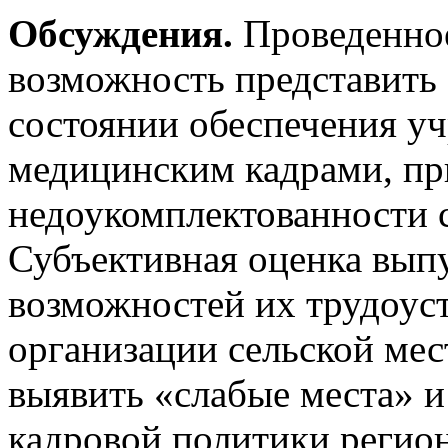
Обсуждения.
Проведенное
возможность представить
состоянии обеспечения у
медицинским кадрами, п
недоукомплектованности 
Субъективная оценка вып
возможностей их трудоус
организации сельской мес
выявить «слабые места» 
кадровой политики регио