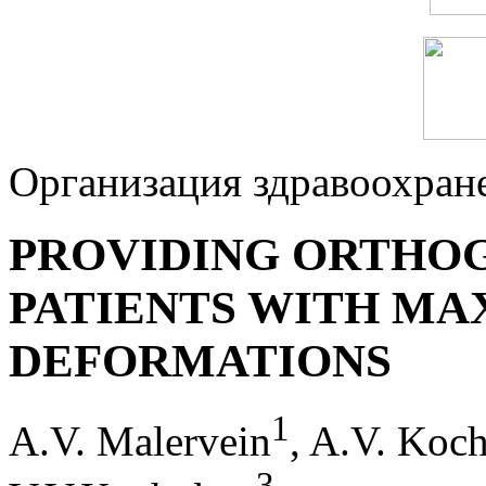
Организация здравоохран
PROVIDING ORTHOG
PATIENTS WITH MA
DEFORMATIONS
1
A.V. Malervein
, A.V. Koc
3