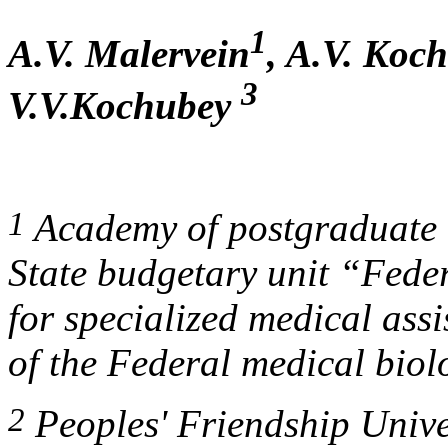
1
A.V. Malervein
, A.V. Koc
3
V.V.Kochubey
1
Academy of postgraduate 
State budgetary unit “Federa
for specialized medical ass
of the Federal medical bio
2
Peoples' Friendship Unive