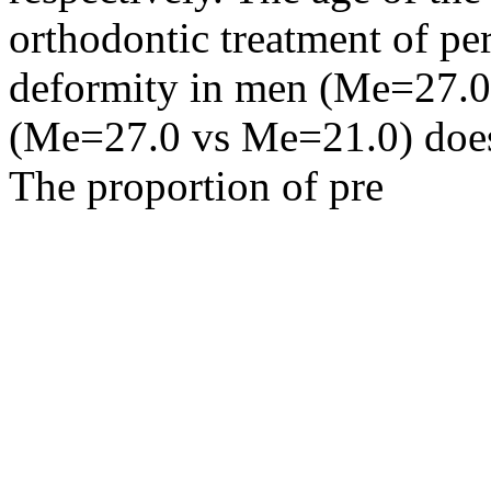
orthodontic treatment of p
deformity in men (Me=27.
(Me=27.0 vs Me=21.0) does n
The proportion of pre