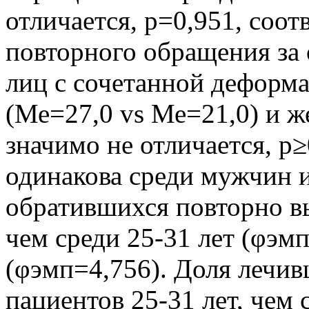
отличается, р=0,951, соот
повторного обращения за
лиц с сочетанной деформ
(Ме=27,0 vs Ме=21,0) и 
значимо не отличается, р
одинакова среди мужчин 
обратившихся повторно вы
чем среди 25-31 лет (φэмп
(φэмп=4,756). Доля лечив
пациентов 25-31 лет, чем 