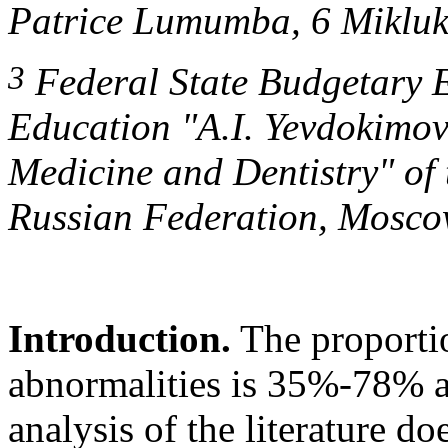
Patrice Lumumba, 6 Mikluk
3
Federal State Budgetary E
Education "A.I. Yevdokimov
Medicine and Dentistry" of 
Russian Federation, Mosc
Introduction.
The proportio
abnormalities is 35%-78% 
analysis of the literature d