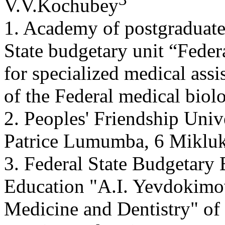
V.V.Kochubey
1. Academy of postgraduate
State budgetary unit “Federa
for specialized medical ass
of the Federal medical bio
2. Peoples' Friendship Univ
Patrice Lumumba, 6 Miklu
3. Federal State Budgetary 
Education "A.I. Yevdokimo
Medicine and Dentistry" of 