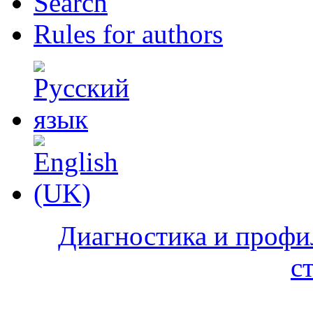
Search
Rules for authors
Диагностика и профи
с