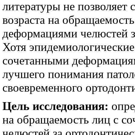
литературы не позволяет 
возраста на обращаемость
деформациями челюстей з
Хотя эпидемиологические
сочетанными деформация
лучшего понимания патол
своевременного ортодонти
Цель исследования:
опре
на обращаемость лиц с с
челюстей за ортодонтиче