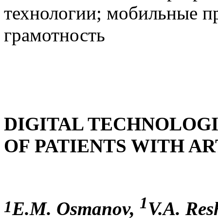
технологии; мобильные п
грамотность
DIGITAL TECHNOLOGIE
OF PATIENTS WITH A
1
1
E.M. Osmanov,
V.A. Res