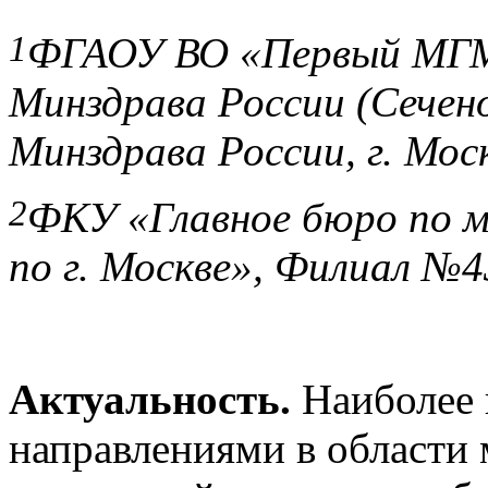
1
ФГАОУ ВО «Первый МГМУ
Минздрава России (Сечен
Минздрава России, г. Мос
2
ФКУ «Главное бюро по м
по г. Москве», Филиал №43
Актуальность.
Наиболее
направлениями в области