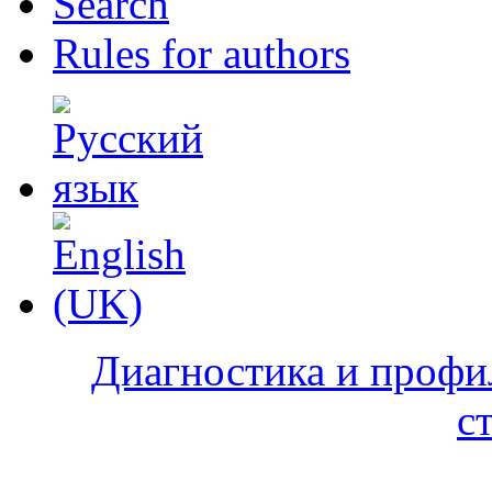
Search
Rules for authors
Диагностика и профи
с