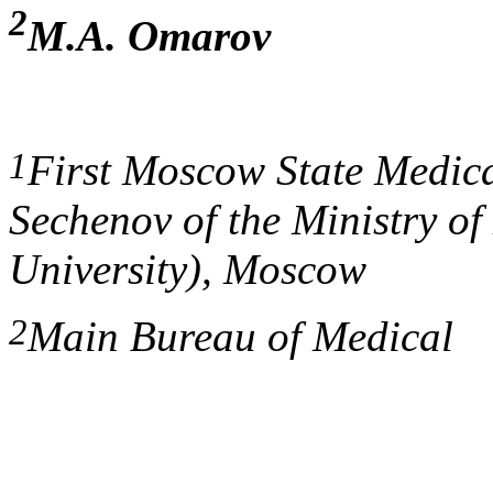
2
M.A. Omarov
1
First Moscow State Medica
Sechenov of the Ministry of
University), Moscow
2
Main Bureau of Medical