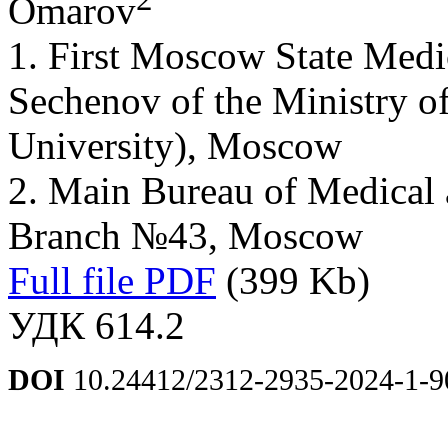
Omarov
1. First Moscow State Medic
Sechenov of the Ministry o
University), Moscow
2. Main Bureau of Medical 
Branch №43, Moscow
Full file PDF
(399 Kb)
УДК 614.2
DOI
10.24412/2312-2935-2024-1-9