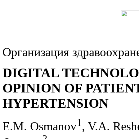
Организация здравоохран
DIGITAL TECHNOLOG
OPINION OF PATIEN
HYPERTENSION
1
E.M. Osmanov
, V.A. Resh
2