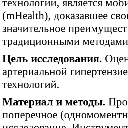
технологий, является моб
(mHealth), доказавшее св
значительное преимущест
традиционными методами 
Цель исследования.
Оцен
артериальной гипертензи
технологий.
Материал и методы.
Пров
поперечное (одномоментн
исследование. Инструмент