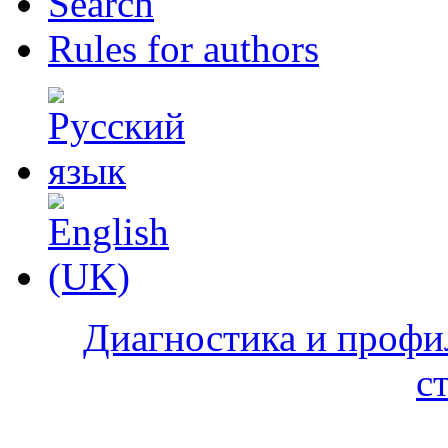
Search
Rules for authors
Диагностика и профи
с