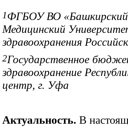
1
ФГБОУ ВО «Башкирский
Медицинский Университ
здравоохранения Российс
2
Государственное бюдже
здравоохранение Республи
центр, г. Уфа
Актуальность.
В настоящ