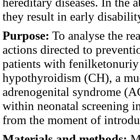
hereditary diseases. In the 
they result in early disabili
Purpose:
To analyse the rea
actions directed to prevent
patients with fenilketonuri
hypothyroidism (CH), a mu
adrenogenital syndrome (A
within neonatal screening i
from the moment of introdu
Materials and methods:
Ma