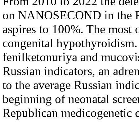
From 2010 to 2022 the detec
on NANOSECOND in the Re
aspires to 100%. The most o
congenital hypothyroidism.
fenilketonuriya and mucovis
Russian indicators, an adr
to the average Russian indic
beginning of neonatal screen
Republican medicogenetic c