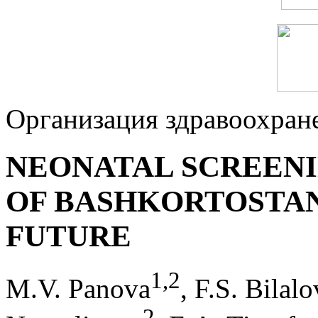
Организация здравоохран
NEONATAL SCREENI
OF BASHKORTOSTAN
FUTURE
1
,
2
M.V. Panova
, F.S. Bilalo
2