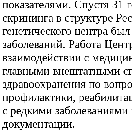
показателями. Спустя 31 г
скрининга в структуре Ре
генетического центра бы
заболеваний. Работа Центр
взаимодействии с медици
главными внештатными сп
здравоохранения по вопро
профилактики, реабилита
с редкими заболеваниями 
документации.