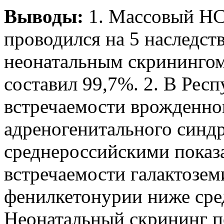
Выводы:
1. Массовый НС
проводился на 5 наследст
неонатальным скринингом
составил 99,7%. 2. В Рес
встречаемости врожденно
адреногенитального синд
среднероссийскими показа
встречаемости галактозем
фенилкетонурии ниже сред
Неонатальный скрининг п