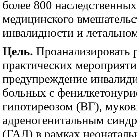
более 800 наследственных
медицинского вмешательст
инвалидности и летальном
Цель.
Проанализировать 
практических мероприяти
предупреждение инвалид
больных с фенилкетонур
гипотиреозом (ВГ), муко
адреногенитальным синдр
(ГАЛ) в рамках неонаталь