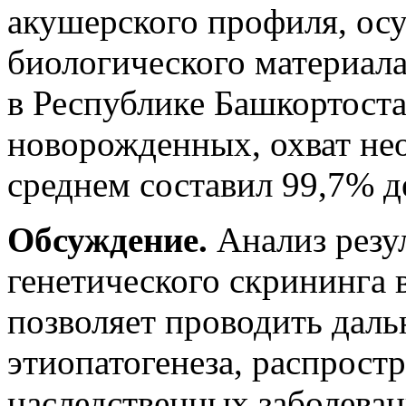
акушерского профиля, ос
биологического материала
в Республике Башкортост
новорожденных, охват не
среднем составил 99,7% д
Обсуждение.
Анализ резу
генетического скрининга 
позволяет проводить дал
этиопатогенеза, распрост
наследственных заболеван