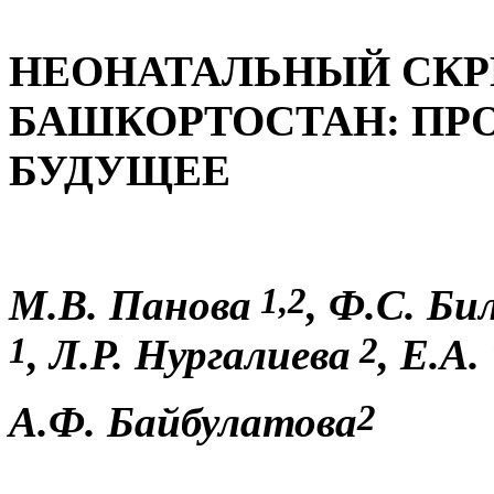
НЕОНАТАЛЬНЫЙ СКР
БАШКОРТОСТАН: ПР
БУДУЩЕЕ
1,2
М.В. Панова
, Ф.С. Би
1
2
, Л.Р. Нургалиева
, Е.А
2
А.Ф. Байбулатова