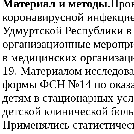
Материал и методы.
Пров
коронавирусной инфекцие
Удмуртской Республики в
организационные меропри
в медицинских организац
19. Материалом исследов
формы ФСН №14 по оказ
детям в стационарных ус
детской клинической бол
Применялись статистичес