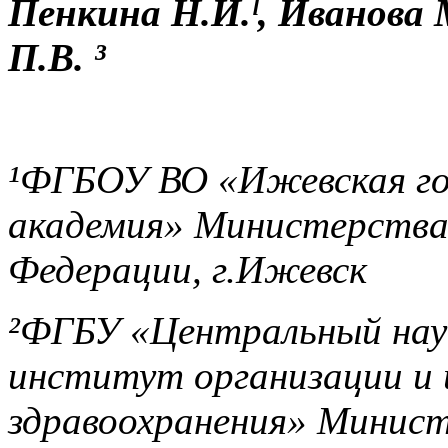
Пенкина Н.И.ˡ, Иванова М
П.В. ³
¹ФГБОУ ВО «Ижевская го
академия» Министерства 
Федерации, г.Ижевск
²ФГБУ «Центральный нау
институт организации и
здравоохранения» Минист