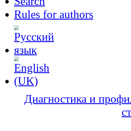
Search
Rules for authors
Диагностика и профи
с