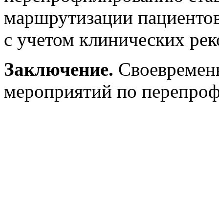
маршрутизации пациентов
с учетом клинических ре
Заключение.
Своевременн
мероприятий по перепро