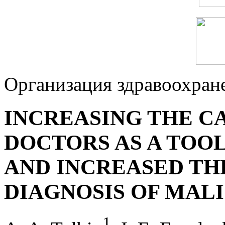
Организация здравоохран
INCREASING THE C
DOCTORS AS A TOO
AND INCREASED TH
DIAGNOSIS OF MA
1