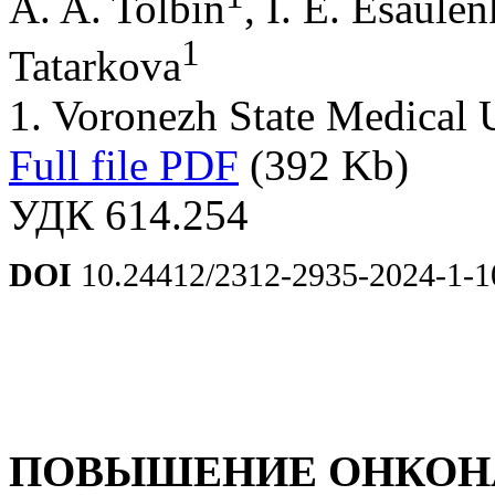
A. A. Tolbin
, I. E. Esaule
1
Tatarkova
1. Voronezh State Medical 
Full file PDF
(392 Kb)
УДК 614.254
DOI
10.24412/2312-2935-2024-1-1
ПОВЫШЕНИЕ ОНКОН