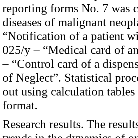
reporting forms No. 7 was c
diseases of malignant neopl
“Notification of a patient w
025/у – “Medical card of an 
– “Control card of a dispens
of Neglect”. Statistical pro
out using calculation tables
format.
Research results. The resul
trends in the dynamics of o