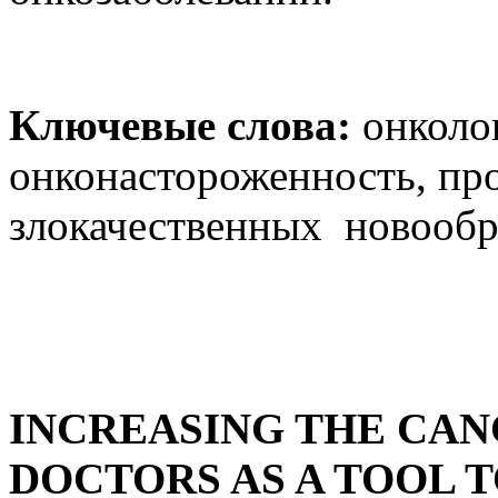
Ключевые слова:
онколо
онконастороженность, пр
злокачественных новообр
INCREASING THE CAN
DOCTORS AS A TOOL 