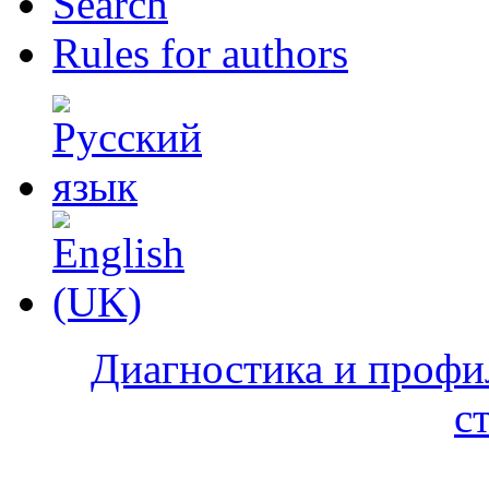
Search
Rules for authors
Диагностика и профи
с