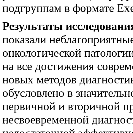
подгруппам в формате Exe
Результаты исследовани
показали неблагоприятны
онкологической патологии
на все достижения совре
новых методов диагностик
обусловлено в значитель
первичной и вторичной пр
несвоевременной диагност
недостаточной эффективн