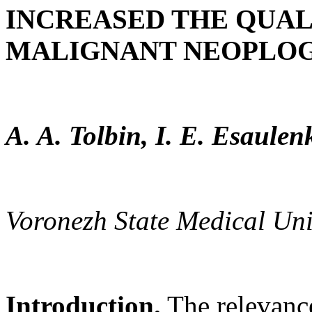
INCREASED THE QUAL
MALIGNANT NEOPLO
A. A. Tolbin, I
.
E. Esaulenk
Voronezh State Medical Uni
Introduction.
The relevance 