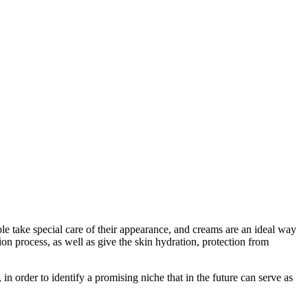
.
e take special care of their appearance, and creams are an ideal way
ion process, as well as give the skin hydration, protection from
n order to identify a promising niche that in the future can serve as