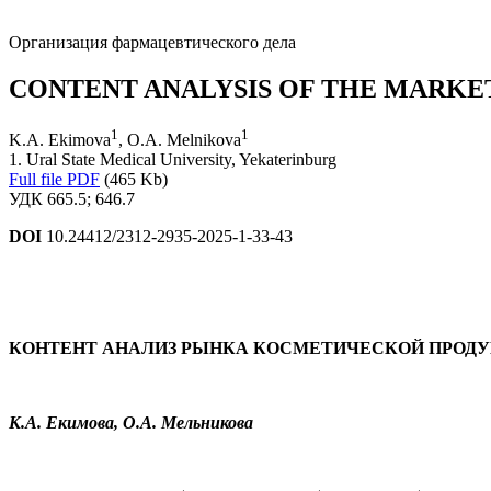
Организация фармацевтического дела
CONTENT ANALYSIS OF THE MARKE
1
1
K.A. Ekimova
, O.A. Melnikova
1. Ural State Medical University, Yekaterinburg
Full file PDF
(465 Kb)
УДК 665.5; 646.7
DOI
10.24412/2312-2935-2025-1-33-43
КОНТЕНТ АНАЛИЗ РЫНКА КОСМЕТИЧЕСКОЙ ПРОДУ
К.А. Екимова, О.А. Мельникова