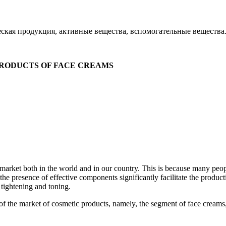
еская продукция, активные вещества, вспомогательные вещества
PRODUCTS OF FACE CREAMS
market both in the world and in our country. This is because many peopl
he presence of effective components significantly facilitate the product
 tightening and toning.
f the market of cosmetic products, namely, the segment of face creams, i