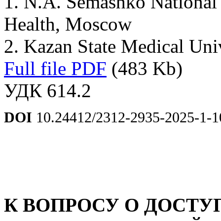
1. N.A. Semashko National R
Health, Moscow
2. Kazan State Medical Uni
Full file PDF
(483 Kb)
УДК 614.2
DOI
10.24412/2312-2935-2025-1-1
К ВОПРОСУ О ДОСТ