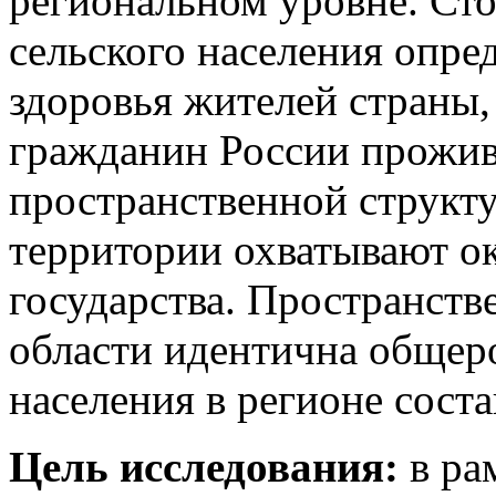
региональном уровне. Сто
сельского населения опре
здоровья жителей страны,
гражданин России прожива
пространственной структу
территории охватывают ок
государства. Пространств
области идентична общеро
населения в регионе соста
Цель исследования:
в ра