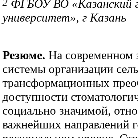
2
ФГБОУ ВО «Казанский г
университет», г Казань
Резюме.
На современном 
системы организации сель
трансформационных преоб
доступности стоматологи
социально значимой, отно
важнейших направлений г