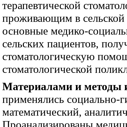
терапевтической стомато
проживающим в сельской 
основные медико-социаль
сельских пациентов, пол
стоматологическую помощ
стоматологической полик
Материалами и методы 
применялись социально-ги
математический, аналитич
Проанализированы медици