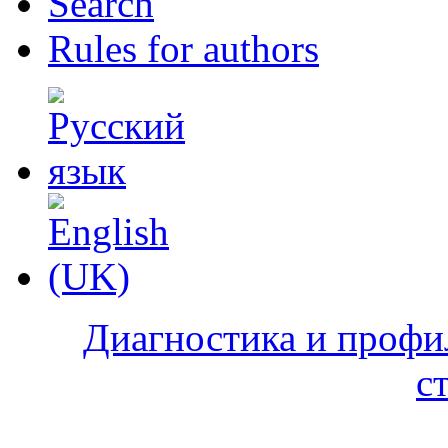
Search
Rules for authors
Диагностика и профи
с