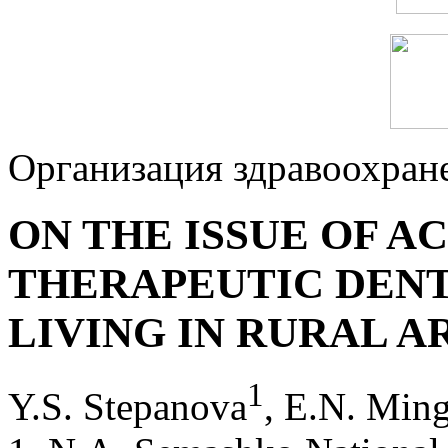
Организация здравоохран
ON THE ISSUE OF A
THERAPEUTIC DENT
LIVING IN RURAL A
1
Y.S. Stepanova
, E.N. Min