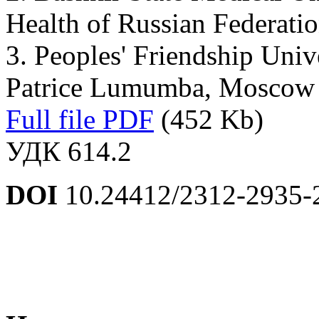
Health of Russian Federatio
3. Peoples' Friendship Univ
Patrice Lumumba, Moscow
Full file PDF
(452 Kb)
УДК 614.2
DOI
10.24412/2312-2935-