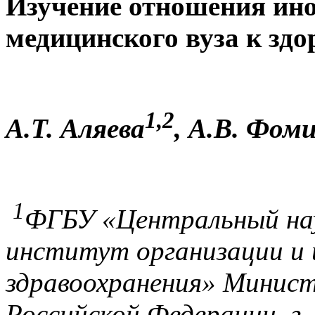
Изучение отношения ин
медицинского вуза к зд
1,2
А.Т. А
ляева
, А.В. Фом
1
ФГБУ «Центральный
на
институт организации и
здравоохранения» Минист
Российской Федерации, г.