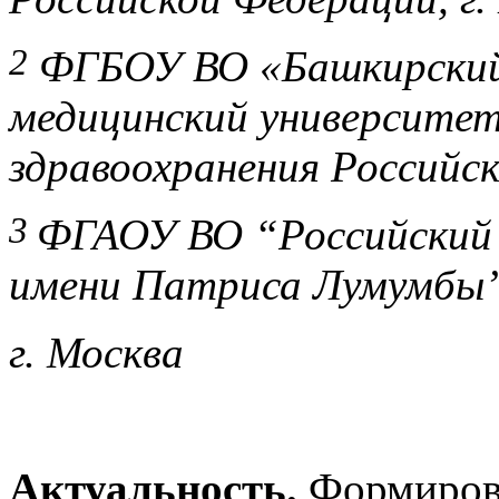
2
ФГБОУ ВО «Башкирский
медицинский университе
здравоохранения Российск
3
ФГАОУ ВО “Российский
имени Патриса Лумумбы”
г. Москва
Актуальность.
Формирова