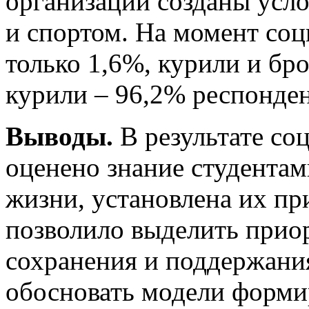
организации созданы усло
и спортом. На момент соц
только 1,6%, курили и бр
курили – 96,2% респонден
Выводы.
В результате со
оценено знание студентам
жизни, установлена их пр
позволило выделить прио
сохранения и поддержания
обосновать модели форми