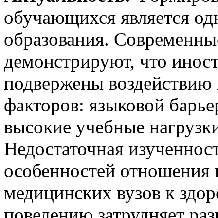
обучающихся является од
образования. Современны
демонстрируют, что инос
подвержены воздействию
факторов: языковой барьер
высокие учебные нагрузки
Недостаточная изученнос
особенностей отношения 
медицинских вузов к здо
поведению затрудняет ра