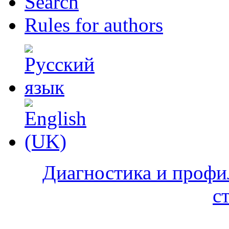
Search
Rules for authors
Диагностика и профи
с