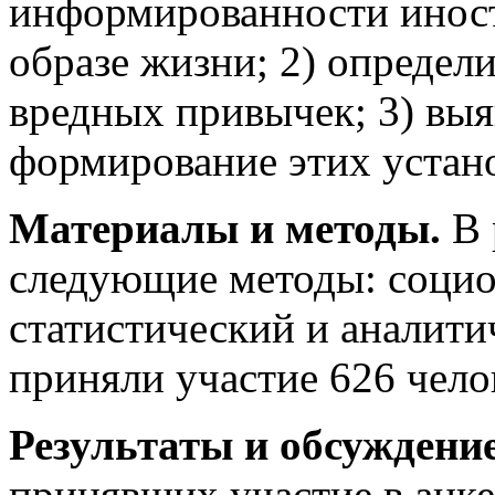
информированности иност
образе жизни; 2) определ
вредных привычек; 3) вы
формирование этих устан
Материалы и методы.
В 
следующие методы: социо
статистический и аналити
приняли участие 626 чело
Результаты и обсуждени
принявших участие в анк