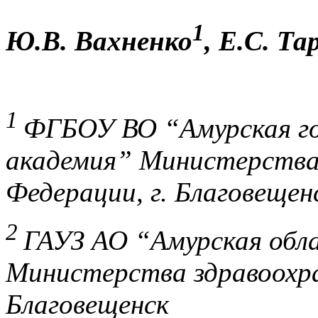
1
Ю.В. Вахненко
, Е.С. Т
1
ФГБОУ ВО “Амурская го
академия” Министерства 
Федерации, г. Благовещен
2
ГАУЗ АО “Амурская обла
Министерства здравоохра
Благовещенск