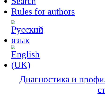
Search
Rules for authors
Диагностика и профи
с