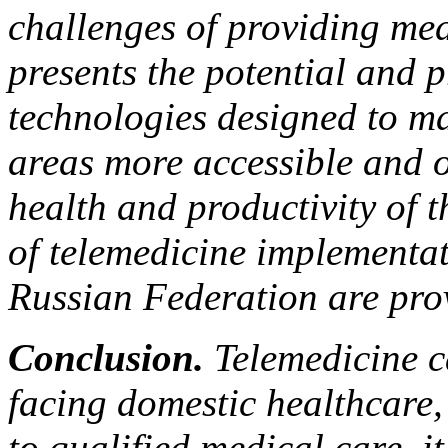
challenges of providing med
presents the potential and 
technologies designed to ma
areas more accessible and o
health and productivity of 
of telemedicine implementat
Russian Federation are pro
Conclusion.
Telemedicine c
facing domestic healthcare,
to qualified medical care, it