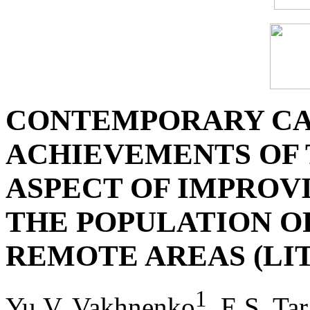
CONTEMPORARY CAP
ACHIEVEMENTS OF 
ASPECT OF IMPROV
THE POPULATION O
REMOTE AREAS (LI
1
Yu.V. Vakhnenko
, E.S. Ta