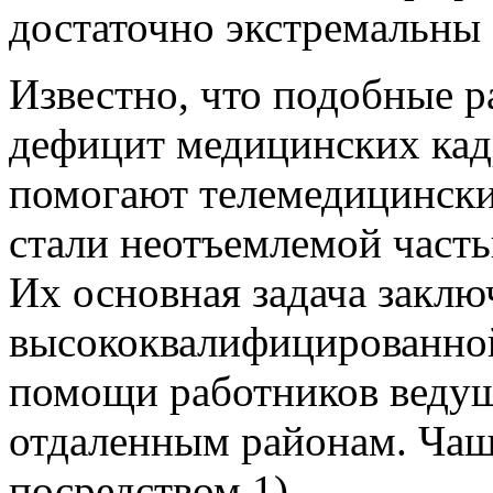
достаточно экстремальны 
Известно, что подобные 
дефицит медицинских кад
помогают телемедицински
стали неотъемлемой част
Их основная задача заклю
высококвалифицированно
помощи работников ведущ
отдаленным районам. Чаще
посредством 1)