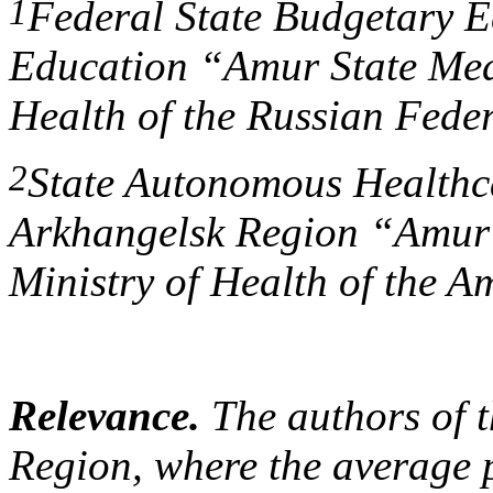
1
Federal State Budgetary Ed
Education “Amur State Med
Health of the Russian Fede
2
State Autonomous Healthcar
Arkhangelsk Region “Amur 
Ministry of Health
of the A
Relevance.
The authors of t
Region, where the average p