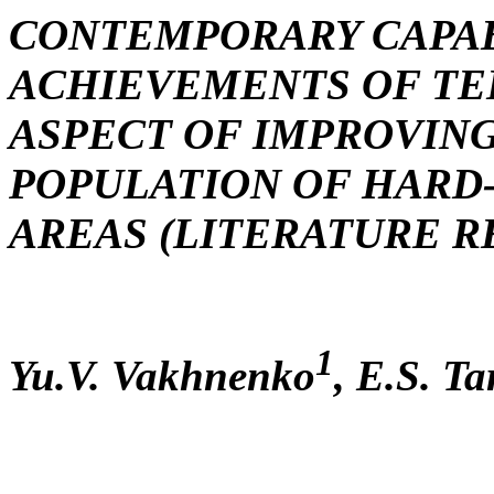
CONTEMPORARY CAPAB
ACHIEVEMENTS OF TE
ASPECT OF IMPROVING
POPULATION OF HARD
AREAS (LITERATURE R
1
Yu.V. Vakhnenko
, E.S. T