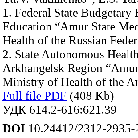
1. Federal State Budgetary 
Education “Amur State Med
Health of the Russian Fede
2. State Autonomous Healthc
Arkhangelsk Region “Amur 
Ministry of Health of the 
Full file PDF
(408 Kb)
УДК 614.2-616:621.39
DOI
10.24412/2312-2935-