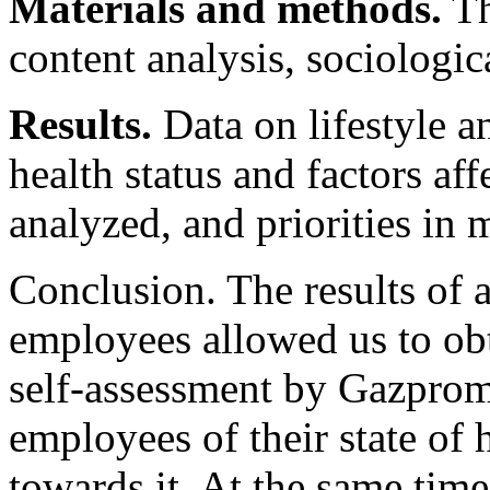
Materials and methods.
Th
content analysis, sociologic
Results.
Data on lifestyle a
health status and factors af
analyzed, and priorities in 
Conclusion. The results of a
employees allowed us to obta
self-assessment by Gazp
employees of their state of 
towards it. At the same time