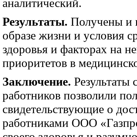
аналитический.
Результаты.
Получены и 
образе жизни и условия с
здоровья и факторах на н
приоритетов в медицинск
Заключение.
Результаты 
работников позволили по
свидетельствующие о дос
работниками ООО «Газпр
своего здоровья и разумн