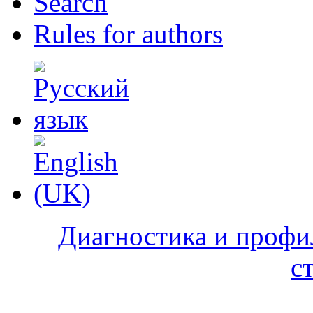
Search
Rules for authors
Диагностика и профи
с