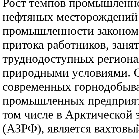
Рост темпов промышленно
нефтяных месторождений 
промышленности законом
притока работников, заня
труднодоступных региона
природными условиями. 
современных горнодобыв
промышленных предприяти
том числе в Арктической
(АЗРФ), является вахтовый