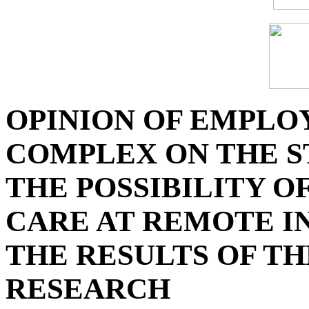
OPINION OF EMPLO
COMPLEX ON THE S
THE POSSIBILITY O
CARE AT REMOTE IN
THE RESULTS OF T
RESEARCH