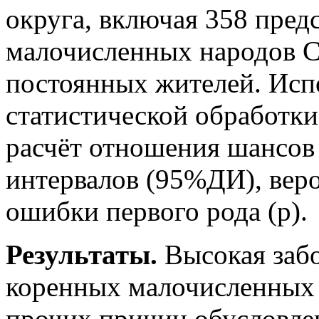
округа, включая 358 пред
малочисленных народов С
постоянных жителей. Исп
статистической обработки
расчёт отношения шансов
интервалов (95%ДИ), веро
ошибки первого рода (p).
Результаты.
Высокая забо
коренных малочисленных 
прочих причин обусловле