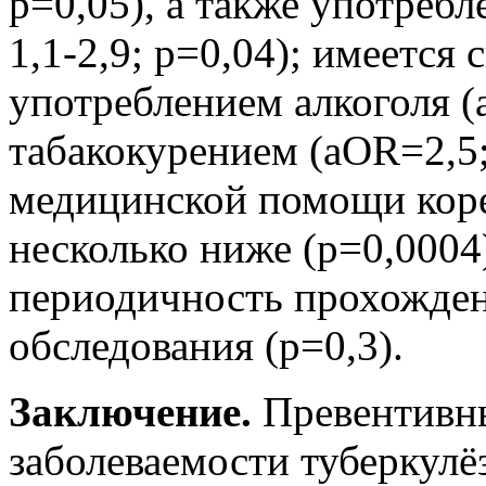
p=0,05), а также употреб
1,1-2,9; p=0,04); имеется
употреблением алкоголя (
табакокурением (aOR=2,5;
медицинской помощи кор
несколько ниже (p=0,0004)
периодичность прохожде
обследования (p=0,3).
Заключение.
Превентивн
заболеваемости туберкулё