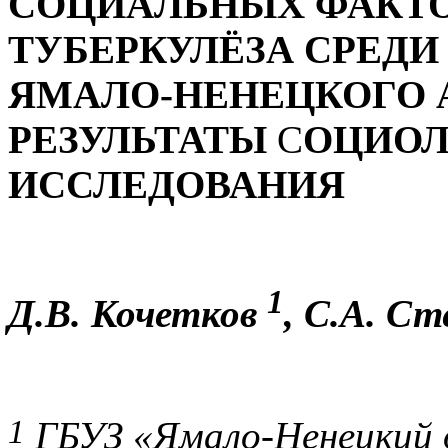
СОЦИАЛЬНЫХ ФАКТО
ТУБЕРКУЛЁЗА СРЕДИ
ЯМАЛО-НЕНЕЦКОГО 
РЕЗУЛЬТАТЫ
С
ОЦИОЛ
ИССЛЕДОВАНИЯ
1
Д.В. Кочетков
, С.А. С
1
ГБУЗ «Ямало-Ненецкий