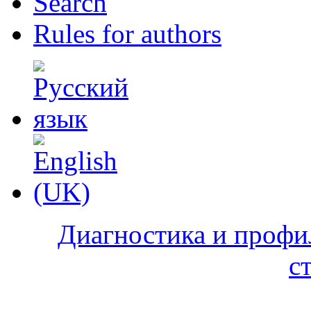
Search
Rules for authors
Диагностика и профи
с