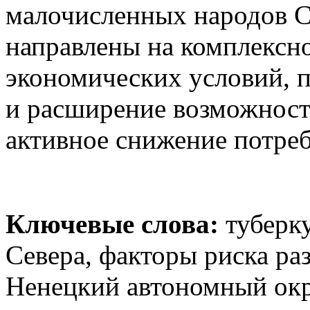
малочисленных народов С
направлены на комплексн
экономических условий, 
и расширение возможносте
активное снижение потреб
Ключевые слова:
туберку
Севера, факторы риска ра
Ненецкий автономный окру