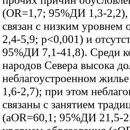
(OR=1,7; 95%ДИ 1,3-2,2),
связан с низким уровнем
2,4-5,9; p<0,001) и отсут
95%ДИ 7,1-41,8). Среди 
народов Севера высока д
неблагоустроенном жилье
1,6-2,7); при этом небла
связаны с занятием трад
(aOR=60,1; 95%ДИ 21,5-25