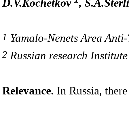
D.V.Kochetkov
, S.A.Ster
1
Yamalo-Nenets Area Anti-
2
Russian research Institut
Relevance.
In Russia, there