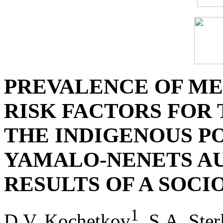
PREVALENCE OF ME
RISK FACTORS FOR
THE INDIGENOUS P
YAMALO-NENETS A
RESULTS OF A SOC
1
D.V. Kochetkov
, S.A. Ster