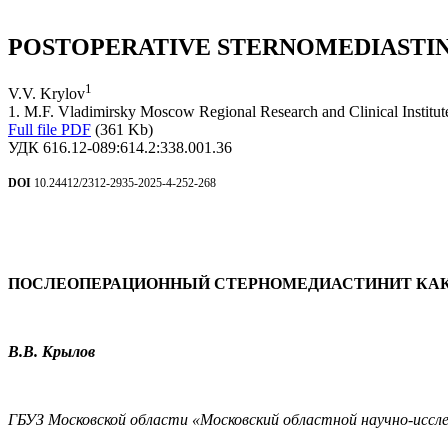
POSTOPERATIVE STERNOMEDIASTINI
1
V.V. Krylov
1. M.F. Vladimirsky Moscow Regional Research and Clinical Inst
Full file PDF
(361 Kb)
УДК 616.12-089:614.2:338.001.36
DOI
10.24412/2312-2935-2025-4-252-268
ПОСЛЕОПЕРАЦИОННЫЙ СТЕРНОМЕДИАСТИНИТ КА
В.В. Крылов
ГБУЗ Московской области «Московский областной научно-иссл