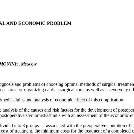
CAL AND ECONOMIC PROBLEM
e «MONIKI», Moscow
ognosis and problems of choosing optimal methods of surgical treatment 
asures for organizing cardiac surgical care, as well as its everyday effe
ediastinitis and analysis of economic effect of this complication.
analysis of the causes and risk factors for the development of postoper
ng postoperative sternomediastinitis with an assessment of the economic ef
ivided into 3 groups — associated with the preoperative condition of th
cost of treatment, the minimum costs for the treatment of a completed c