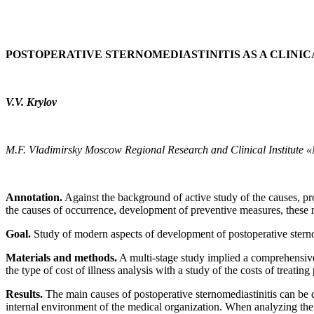
POSTOPERATIVE STERNOMEDIASTINITIS AS A CLINI
V.V. Krylov
M.F. Vladimirsky Moscow Regional Research and Clinical Institut
Annotation.
Against the background of active study of the causes, pr
the causes of occurrence, development of preventive measures, these me
Goal.
Study of modern aspects of development of postoperative sternom
Materials and methods.
A multi-stage study implied a comprehensive 
the type of cost of illness analysis with a study of the costs of treati
Results.
The main causes of postoperative sternomediastinitis can be d
internal environment of the medical organization. When analyzing the 