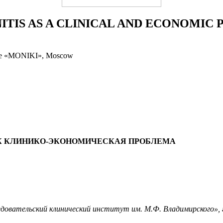
TIS AS A CLINICAL AND ECONOMIC
itute «MONIKI», Moscow
К КЛИНИКО-ЭКОНОМИЧЕСКАЯ ПРОБЛЕМА
едовательский клинический институт им. М.Ф. Владимирского»
,