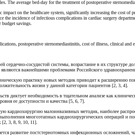
 The average bed-day for the treatment of postoperative sternomedias
 impact on the healthcare system, significantly increasing the cost of p
uce the incidence of infectious complications in cardiac surgery departme
r budget savings.
ications, postoperative sternomediastinitis, cost of illness, clinical and
й сердечно-сосудистой системы, возрастание в их структуре до
й являются важнейшими проблемами Российского здравоохранени
линическую практику новых методик приводит к расширению пок
олжительность жизни у данной категории пациентов [2, 3, 4].
ств диктует необходимость в тщательном анализе как клиническ
ня ее доступности и качества [5, 6, 7].
нную кардиохирургию малоинвазивных методик, наиболее распр
и выполнения многоэтапных кардиохирургических операций и п
 3, 8, 9, 10, 11].
яется развитие постстернотомных инфекционных осложнений, ча