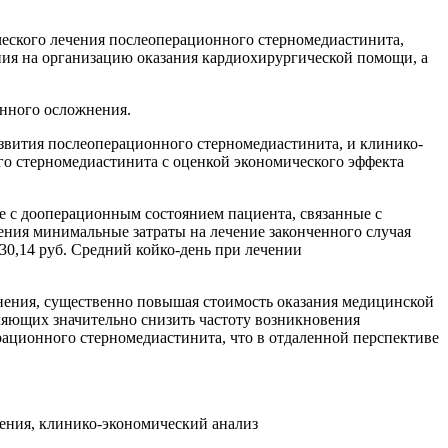
еского лечения послеоперационного стерномедиастинита,
ия на организацию оказания кардиохирургической помощи, а
анного осложнения.
вития послеоперационного стерномедиастинита, и клинико-
ного стерномедиастинита с оценкой экономического эффекта
 с дооперационным состоянием пациента, связанные с
ния минимальные затраты на лечение законченного случая
30,14 руб. Средний койко-день при лечении
нения, существенно повышая стоимость оказания медицинской
ляющих значительно снизить частоту возникновения
ационного стерномедиастинита, что в отдаленной перспективе
ения, клинико-экономический анализ