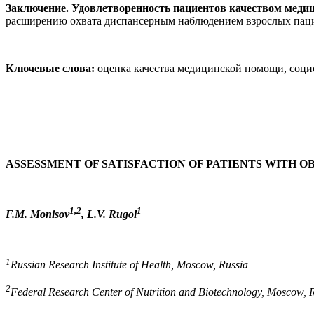
Заключение
.
Удовлетворенность пациентов качеством меди
расширению охвата диспансерным наблюдением взрослых паци
Ключевые слова:
оценка качества медицинской помощи, соци
ASSESSMENT OF SATISFACTION OF PATIENTS WITH O
1,2
1
F.M. Monisov
, L.V. Rugol
1
Russian Research Institute of Health, Moscow, Russia
2
Federal Research Center of Nutrition and Biotechnology, Moscow, 