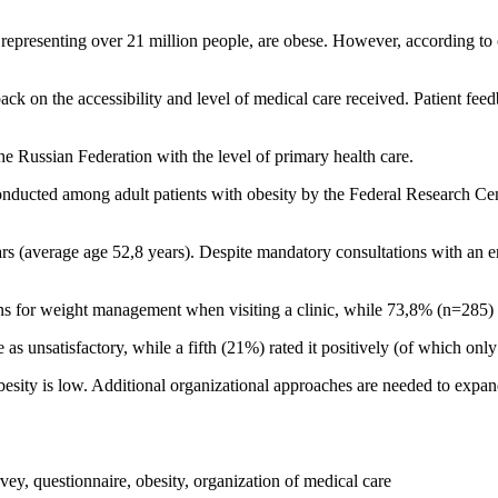
esenting over 21 million people, are obese. However, according to offic
back on the accessibility and level of medical care received. Patient feed
 the Russian Federation with the level of primary health care.
conducted among adult patients with obesity by the Federal Research C
rs (average age 52,8 years). Despite mandatory consultations with an e
s for weight management when visiting a clinic, while 73,8% (n=285)
 as unsatisfactory, while a fifth (21%) rated it positively (of which o
obesity is low. Additional organizational approaches are needed to expan
vey, questionnaire, obesity, organization of medical care