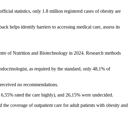
ial statistics, only 1.8 million registered cases of obesity are
back helps identify barriers to accessing medical care, assess its
entre of Nutrition and Biotechnology in 2024. Research methods
ndocrinologist, as required by the standard, only 48,1% of
 received no recommendations.
nly 6,55% rated the care highly), and 26,15% were undecided.
d the coverage of outpatient care for adult patients with obesity and