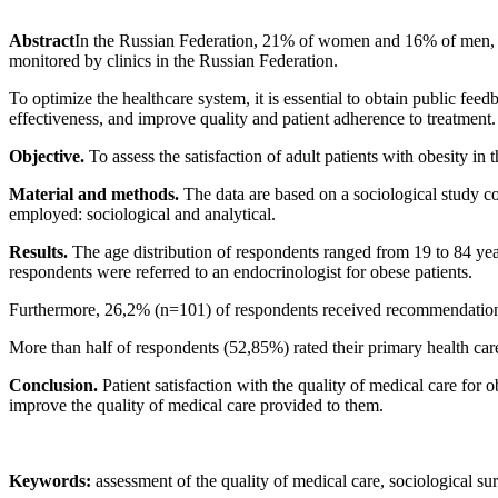
Abstract
In the Russian Federation, 21% of women and 16% of men, repr
monitored by clinics in the Russian Federation.
To optimize the healthcare system, it is essential to obtain public feed
effectiveness, and improve quality and patient adherence to treatment.
Objective.
To assess the satisfaction of adult patients with obesity in
Material and methods.
The data are based on a sociological study 
employed: sociological and analytical.
Results.
The age distribution of respondents ranged from 19 to 84 yea
respondents were referred to an endocrinologist for obese patients.
Furthermore, 26,2% (n=101) of respondents received recommendation
More than half of respondents (52,85%) rated their primary health care
Conclusion.
Patient satisfaction with the quality of medical care for 
improve the quality of medical care provided to them.
Keywords:
assessment of the quality of medical care, sociological sur