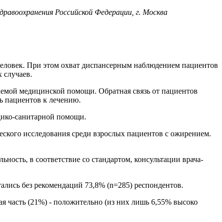
авоохранения Российской Федерации, г. Москва
человек. При этом охват диспансерным наблюдением пациентов
 случаев.
аемой медицинской помощи. Обратная связь от пациентов
ь пациентов к лечению.
дико-санитарной помощи.
ского исследования среди взрослых пациентов с ожирением.
льность, в соответствие со стандартом, консультации врача-
ались без рекомендаций 73,8% (n=285) респондентов.
я часть (21%) - положительно (из них лишь 6,55% высоко