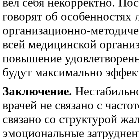
вёл себя некорректно. По
говорят об особенностях 
организационно-методиче
всей медицинской организ
повышение удовлетворенно
будут максимально эффек
Заключение.
Нестабильно
врачей не связано с часто
связано со структурой жа
эмоциональные затруднени