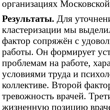
организациях Московской
Результаты.
Для уточнени
кластеризации мы выдели
фактор сопряжён с удовол
работы. Он формирует ус
проблемам на работе, ха
условиями труда и психо
коллективе. Второй факт
тревожность врачей. Трет
жизненную позицию враче