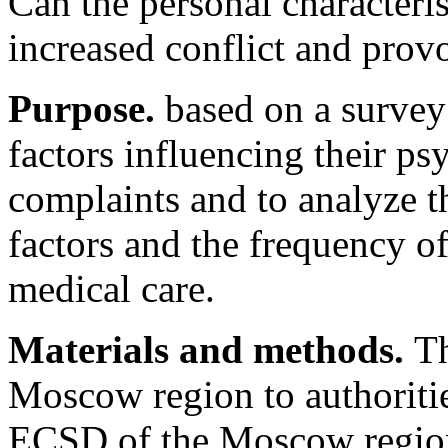
Can the personal characteris
increased conflict and prov
Purpose.
based on a survey 
factors influencing their ps
complaints and to analyze t
factors and the frequency o
medical care.
Materials and methods.
Th
Moscow region to authoritie
ECSD of the Moscow region a