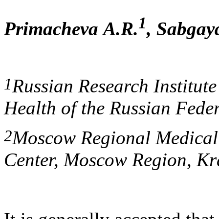
1
Primacheva
А
.R.
, Sabgay
1
Russian Research Institute 
Health of the Russian Fede
2
Moscow Regional Medical 
Center, Moscow Region, Kr