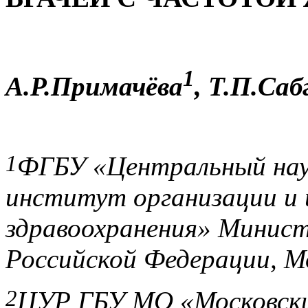
1
А.Р.Примачёва
, Т.П.Саб
1
ФГБУ «Центральный нау
институт организации и
здравоохранения» Минист
Российской Федерации, М
2
ЦУР ГБУ МО «Московски