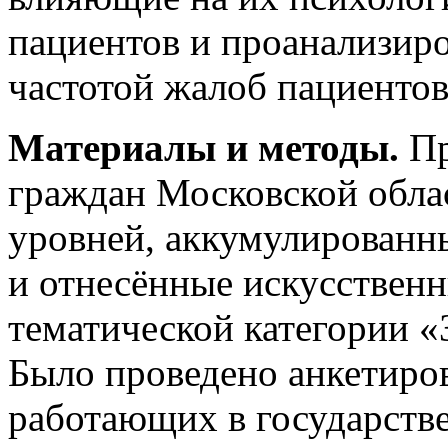
пациентов и проанализиро
частотой жалоб пациенто
Материалы и методы.
Пр
граждан Московской облас
уровней, аккумулированн
и отнесённые искусствен
тематической категории «
Было проведено анкетиров
работающих в государств