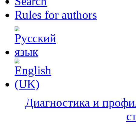
Search
Rules for authors
Диагностика и профи
с