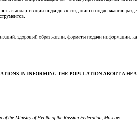
мость стандартизации подходов к созданию и поддержанию разде
струментов.
заций, здоровый образ жизни, форматы подачи информации, каче
ZATIONS IN INFORMING THE POPULATION ABOUT A HE
on
of the Ministry of Health of the Russian Federation, Moscow