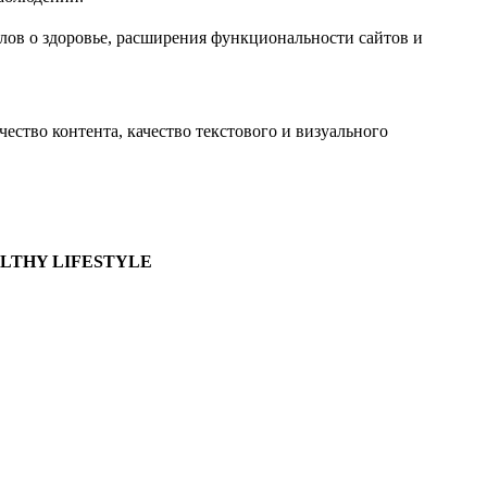
лов о здоровье, расширения функциональности сайтов и
ство контента, качество текстового и визуального
ALTHY LIFESTYLE