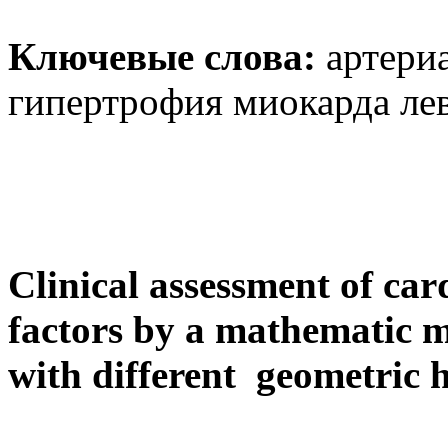
Ключевые слова:
артери
гипертрофия миокарда ле
Clinical assessment of car
factors by a mathematic m
with different geometric 