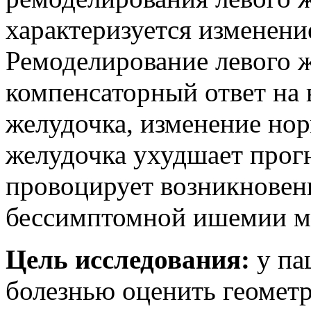
характеризуется изменени
Ремоделирование левого ж
компенсаторный ответ на 
желудочка, изменение нор
желудочка ухудшает прогн
провоцирует возникновен
бессимптомной ишемии м
Цель исследования:
у па
болезнью оценить геомет