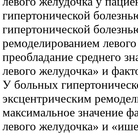
левого желудочка у паци
гипертонической болезнь
гипертонической болезнь
ремоделированием левого
преобладание среднего зн
левого желудочка» и фак
У больных гипертоническ
эксцентрическим ремодел
максимальное значение ф
левого желудочка» и «иш