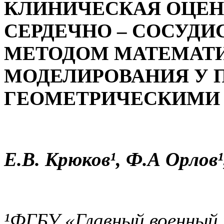
КЛИНИЧЕСКАЯ ОЦЕН
СЕРДЕЧНО – СОСУД
МЕТОДОМ МАТЕМАТ
МОДЕЛИРОВАНИЯ У 
ГЕОМЕТРИЧЕСКИМИ 
Е.В. Крюков¹, Ф.А Орлов¹
¹ФГБУ «Главный военный 