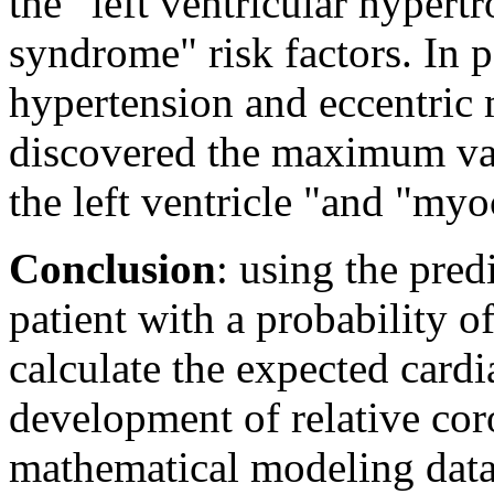
the “left ventricular hyper
syndrome" risk factors. In p
hypertension and eccentric
discovered the maximum val
the left ventricle "and "myo
Conclusion
: using the pred
patient with a probability 
calculate the expected cardi
development of relative cor
mathematical modeling data