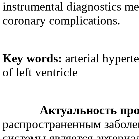
instrumental diagnostics m
coronary complications.
Key words:
arterial hyper
of left ventricle
Актуальность пр
распространенным заболе
системы является артериа