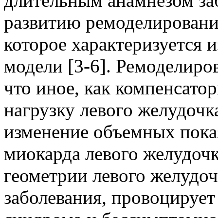
длительным анамнезом за
развитию ремоделировани
которое характеризуется 
модели [3-6]. Ремоделиро
что иное, как компенсато
нагрузку левого желудочк
изменение объемных пока
миокарда левого желудоч
геометрии левого желудоч
заболевания, провоцирует