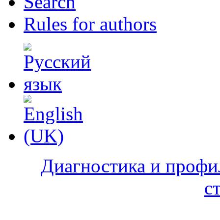
Search
Rules for authors
Диагностика и профи
с