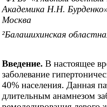
Академика Н.Н. Бурденко»
Москва
²Балашихинская областная
Введение.
В настоящее вр
заболевание гипертоничес
40% населения. Данная п
длительным анамнезом заб
ремоделирования левого ж