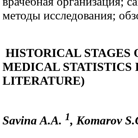
врачебная организация; с
методы исследования; обз
HISTORICAL STAGES 
MEDICAL STATISTICS
LITERATURE)
1
Savina A.A.
, Komarov S