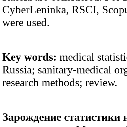
CyberLeninka, RSCI, Scopu
were used.
Key words:
medical statisti
Russia; sanitary-medical org
research methods; review.
Зарождение статистики 