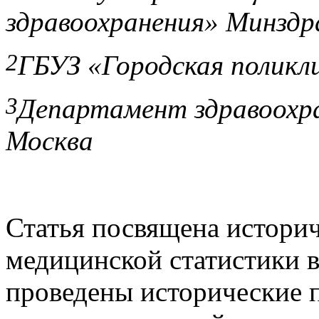
здравоохранения» Минздра
2
ГБУЗ «Городская поликл
3
Департамент здравоохра
Москва
Статья посвящена истори
медицинской статистики 
проведены исторические 