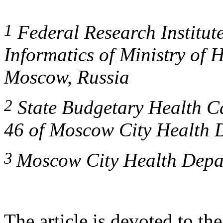
1
Federal Research Institut
Informatics of Ministry of 
Moscow, Russia
2
State Budgetary Health Ca
46 of Moscow City Health 
3
Moscow City Health Depa
The article is devoted to the