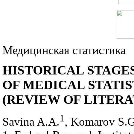
Медицинская статистика
HISTORICAL STAGE
OF MEDICAL STATI
(REVIEW OF LITERA
1
Savina A.A.
, Komarov S.G