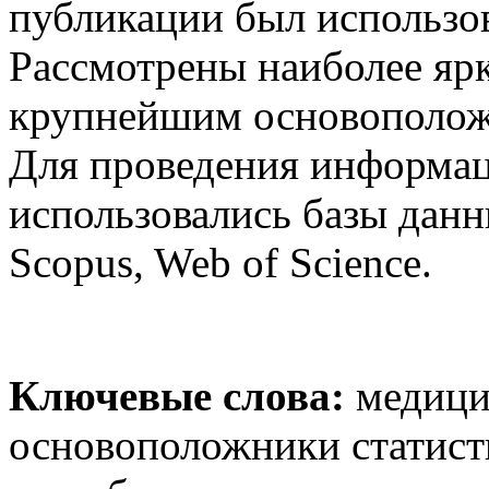
публикации был использо
Рассмотрены наиболее яр
крупнейшим основоположн
Для проведения информац
использовались базы дан
Scopus, Web of Science.
Ключевые слова:
медицин
основоположники статисти