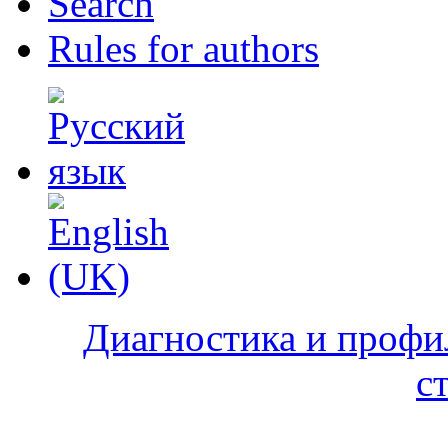
Search
Rules for authors
Диагностика и профи
с