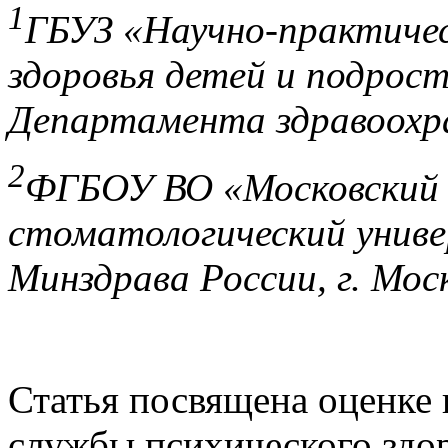
1
ГБУЗ «Научно-практичес
здоровья детей и подрост
Департамента здравоохра
2
ФГБОУ ВО «Московский 
стоматологический униве
Минздрава России, г. Мос
Статья посвящена оценке 
службы психического здор