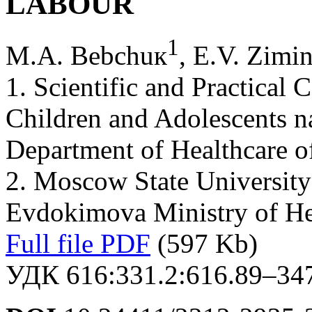
LABOUR
1
М.А. Bebchuк
, E.V. Zimi
1. Scientific and Practical 
Children and Adolescents n
Department of Healthcare 
2. Moscow State University 
Evdokimova Ministry of He
Full file PDF
(597 Kb)
УДК 616:331.2:616.89–34