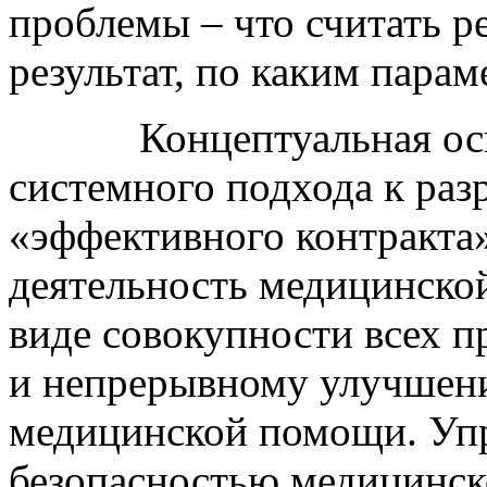
проблемы – что считать ре
результат, по каким парамет
Концептуальная основ
системного подхода к раз
«эффективного контракта»
деятельность медицинской
виде совокупности всех п
и непрерывному улучшени
медицинской помощи. Упр
безопасностью медицинск