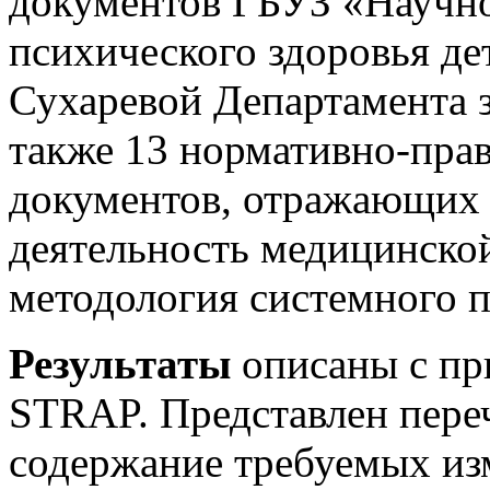
документов ГБУЗ «Научно
психического здоровья дет
Сухаревой Департамента з
также 13 нормативно-пра
документов, отражающих 
деятельность медицинской
методология системного п
Результаты
описаны с п
STRAP. Представлен переч
содержание требуемых из