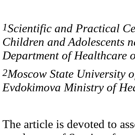
1
Scientific and Practical C
Children and Adolescents n
Department of Healthcare 
2
Moscow State University of
Evdokimova Ministry of Hea
The article is devoted to as