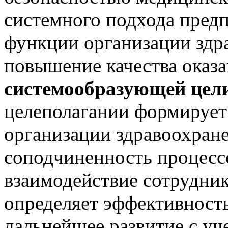
системного подхода предп
функции организации здра
повышение качества оказ
системообразующей цел
целеполагании формирует 
организации здравоохран
соподчиненность процесс
взаимодействие сотрудник
определяет эффективност
дальнейшее развитие с уч