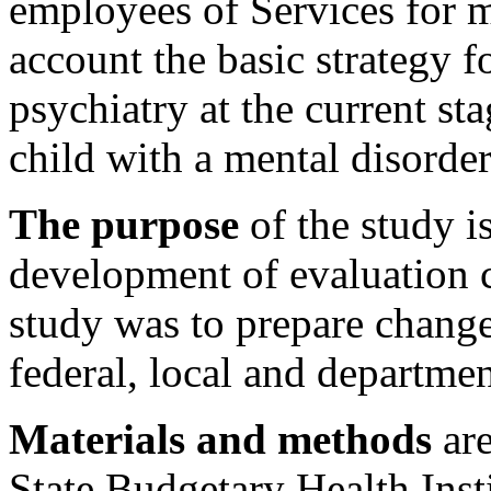
employees of Services for m
account the basic strategy 
psychiatry at the current st
child with a mental disorder
The purpose
of the study is
development of evaluation cr
study was to prepare changes
federal, local and departmen
Materials and methods
are
State Budgetary Health Insti