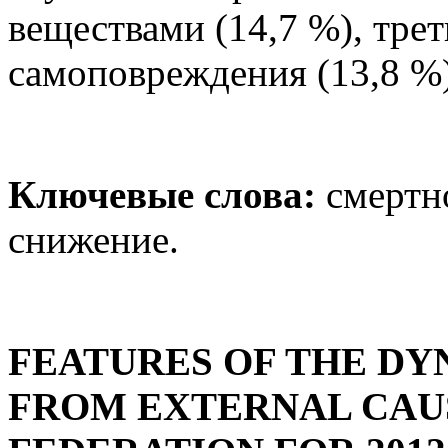
веществами (14,7 %), тре
самоповреждения (13,8 %)
Ключевые слова:
смертн
снижение.
FEATURES OF THE DY
FROM EXTERNAL CAUS