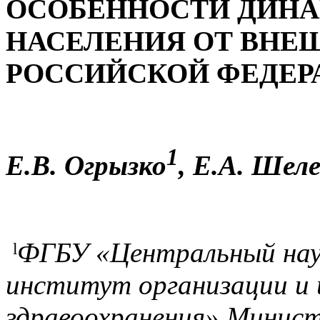
ОСОБЕННОСТИ ДИН
НАСЕЛЕНИЯ ОТ ВНЕ
РОССИЙСКОЙ ФЕДЕРАЦ
1
Е.В. Огрызко
, Е.А. Шел
ˡ
ФГБУ «Центральный нау
институт организации и
здравоохранения» Минист