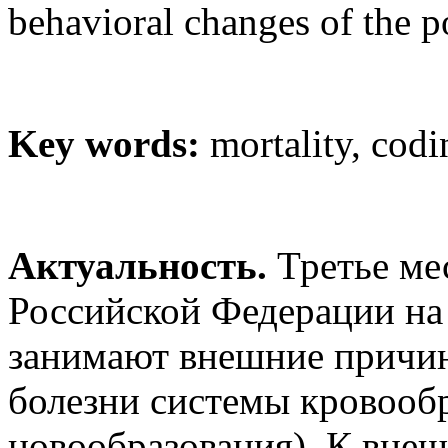
behavioral changes of the p
Key words:
mortality, codin
Актуальность.
Третье ме
Российской Федерации на
занимают внешние причин
болезни системы кровообр
новообразования). К вне