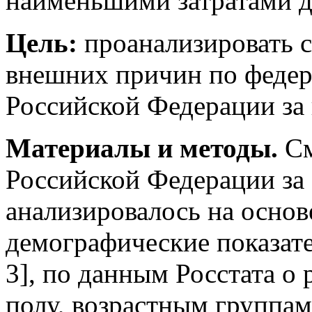
наименьшими затратами дл
Цель
:
проанализировать с
внешних причин по федер
Российской Федерации за 
Материалы и методы.
См
Российской Федерации за 2
анализировалось на осно
демографические показат
3], по данным Росстата о
полу, возрастным группам