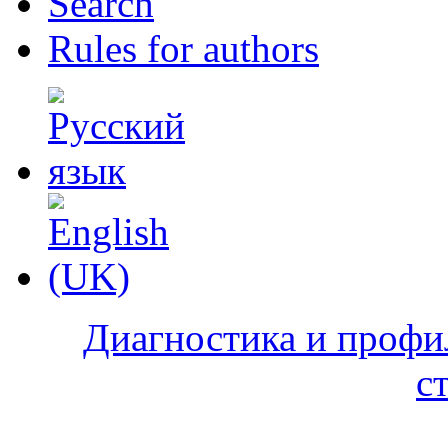
Search
Rules for authors
Диагностика и профи
с