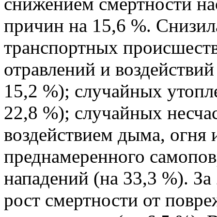
снижением смертности на
причин на 15,6 %. Снизил
транспортных происшеств
отравлений и воздействий
15,2 %); случайных утопл
22,8 %); случайных несча
воздействием дыма, огня и
преднамеренного самопов
нападений (на 33,3 %). З
рост смертности от повр