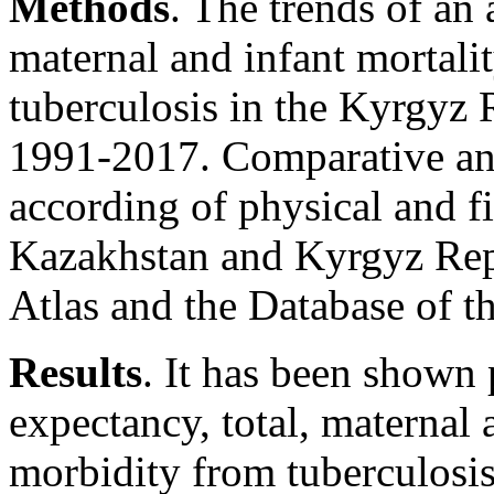
Methods
. The trends of an 
maternal and infant mortali
tuberculosis in the Kyrgyz 
1991-2017. Comparative anal
according of physical and fi
Kazakhstan and Kyrgyz Repu
Atlas and the Database of 
Results
. It has been shown 
expectancy, total, maternal 
morbidity from tuberculosis