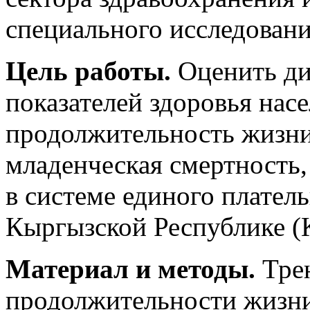
специального исследован
Цель работы.
Оценить ди
показателей здоровья нас
продолжительность жизни
младенческая смертность,
в системе единого плател
Кыргызской Республике (К
Материал и методы.
Тре
продолжительности жизни