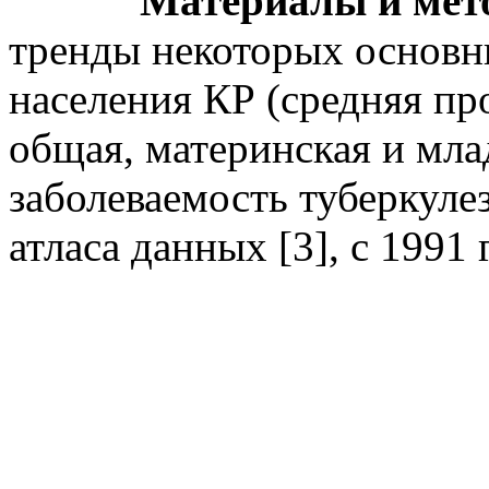
Материалы и методы
тренды некоторых основн
населения КР (средняя п
общая, материнская и мла
заболеваемость туберкул
атласа данных [3], с 1991 