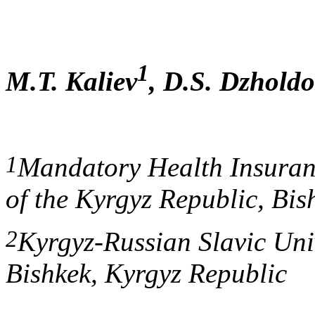
1
M.T. Kaliev
, D.S. Dzhold
1
Mandatory Health Insuran
of the Kyrgyz Republic, Bis
2
Kyrgyz-Russian Slavic Univ
Bishkek, Kyrgyz Republic