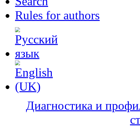
Search
Rules for authors
Диагностика и профи
с