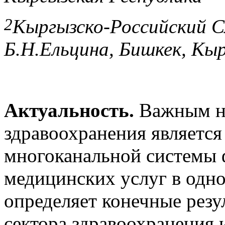
2
Кыргызско-Российский С
Б.Н.Ельцина,
Бишкек, Кыр
Актуальность.
Важным на
здравоохранения являетс
многоканальной системы 
медицинских услуг в одн
определяет конечные рез
сектора здравоохранения 