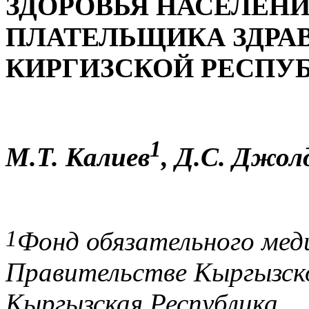
ЗДОРОВЬЯ НАСЕЛЕНИ
ПЛАТЕЛЬЩИКА ЗДРА
КИРГИЗСКОЙ РЕСПУ
1
М.Т. Калиев
, Д.С. Джол
1
Фонд обязательного мед
Правительстве Кыргызско
Кыргызская Республика