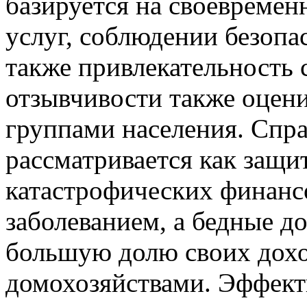
базируется на своевремен
услуг, соблюдении безопас
также привлекательность 
отзывчивости также оцен
группами населения. Спр
рассматривается как защи
катастрофических финансо
заболеванием, а бедные д
большую долю своих дохо
домохозяйствами. Эффект