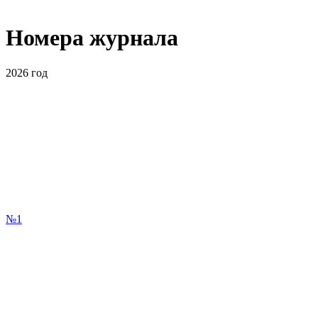
Номера журнала
2026
год
№1