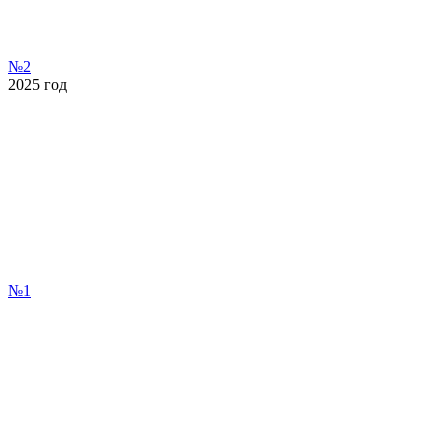
№2
2025
год
№1