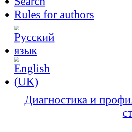
Search
Rules for authors
Диагностика и профи
с