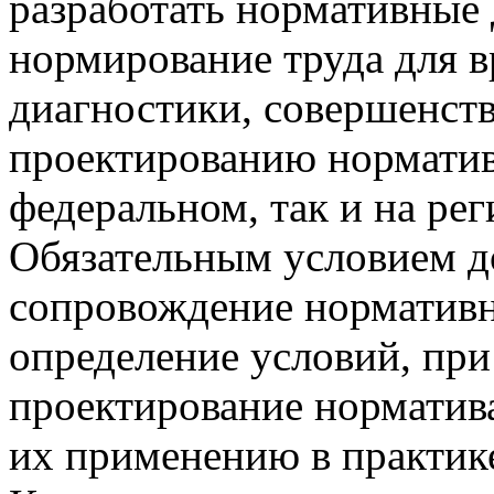
разработать нормативные
нормирование труда для в
диагностики, совершенст
проектированию норматив
федеральном, так и на ре
Обязательным условием д
сопровождение норматив
определение условий, при
проектирование норматив
их применению в практик