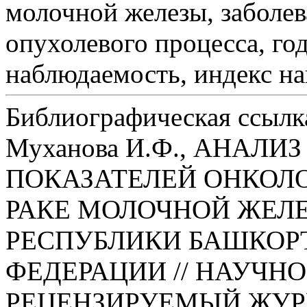
молочной железы, заболев
опухолевого процесса, го
наблюдаемость, индекс на
Библиографическая ссылк
Муханова И.Ф., АНАЛИ
ПОКАЗАТЕЛЕЙ ОНКОЛ
РАКЕ МОЛОЧНОЙ ЖЕЛ
РЕСПУБЛИКИ БАШКОР
ФЕДЕРАЦИИ // НАУЧН
РЕЦЕНЗИРУЕМЫЙ ЖУР