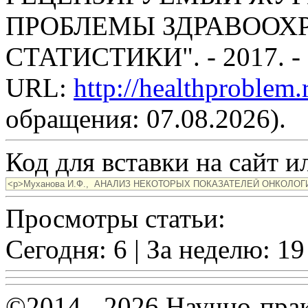
ПРОБЛЕМЫ ЗДРАВООХ
СТАТИСТИКИ". - 2017. -
URL:
http://healthproblem
обращения: 07.08.2026).
Код для вставки на сайт ил
Просмотры статьи:
Сегодня: 6 | За неделю: 19
©2014 - 2026 Научно-пра