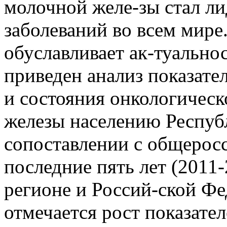
молочной желе-зы стал л
заболеваний во всем мир
обуславливает ак-туальнос
приведен анализ показате
и состояния онкологичес
железы населению Респуб
сопоставлении с общерос
последние пять лет (2011-
регионе и Россий-ской Фе
отмечается рост показате