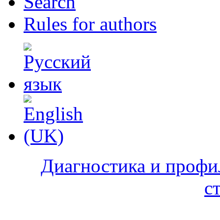
Search
Rules for authors
Диагностика и профи
с