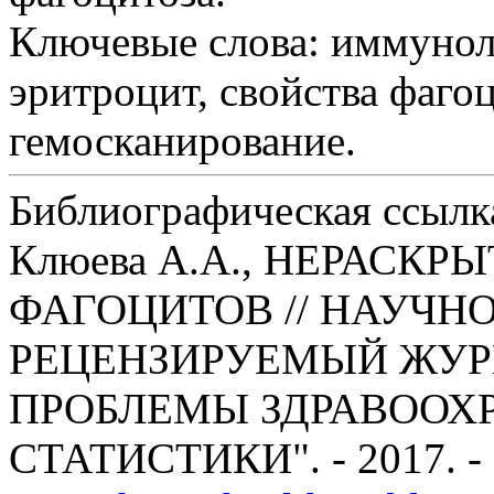
Ключевые слова:
иммуноло
эритроцит, свойства фагоц
гемосканирование.
Библиографическая ссылк
Клюева А.А., НЕРАСК
ФАГОЦИТОВ // НАУЧН
РЕЦЕНЗИРУЕМЫЙ ЖУР
ПРОБЛЕМЫ ЗДРАВООХ
СТАТИСТИКИ". - 2017. -