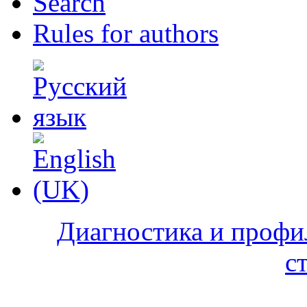
Search
Rules for authors
Диагностика и профи
с