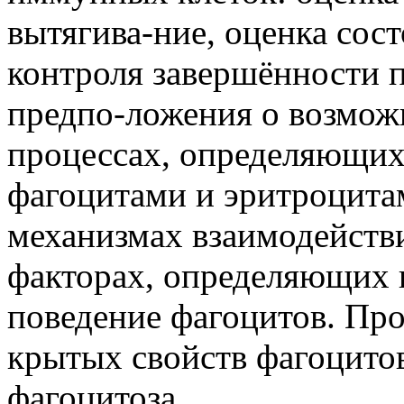
вытягива-ние, оценка сос
контроля завершённости 
предпо-ложения о возмо
процессах, определяющих
фагоцитами и эритроцита
механизмах взаимодействи
факторах, определяющих 
поведение фагоцитов. Про
крытых свойств фагоцито
фагоцитоза.