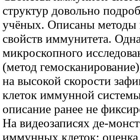
структур довольно подроб
учёных. Описаны методы 
свойств иммунитета. Однак
микроскопного исследова
(метод гемосканирование)
на высокой скорости заф
клеток иммунной системы.
описание ранее не фиксир
На видеозаписях де-монс
иммунных клеток: оценка 