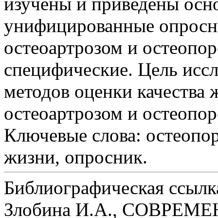
изучены и приведены осн
унифицированные опросн
остеоартрозом и остеопоро
специфические. Цель исс
методов оценки качества 
остеоартрозом и остеопор
Ключевые слова:
остеопор
жизни, опросник.
Библиографическая ссылк
Злобина И.А., СОВРЕ