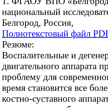
1. ФГАОУ ВПО «Белгород
национальный исследовате
Белгород, Россия,
Полнотекстовый файл PD
Резюме:
Воспалительные и дегене
двигательного аппарата п
проблему для современно
время становится все бол
костно-суставного аппар