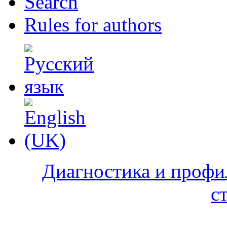
Search
Rules for authors
Диагностика и профи
с