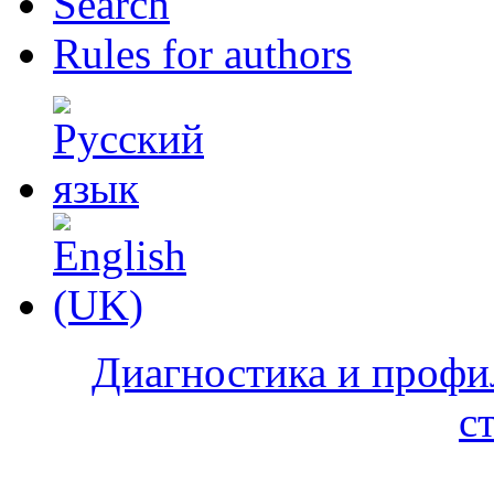
Search
Rules for authors
Диагностика и профи
с