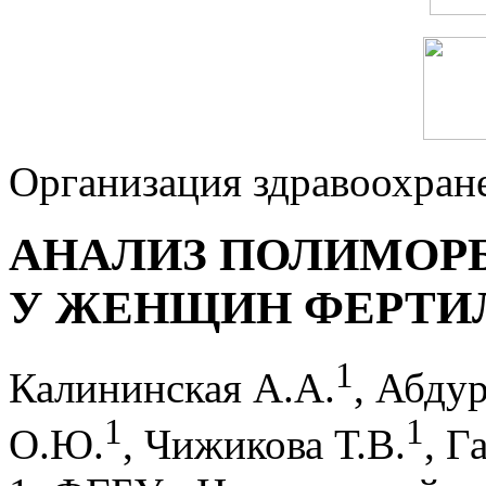
Организация здравоохран
АНАЛИЗ ПОЛИМОР
У ЖЕНЩИН ФЕРТИЛ
1
Калининская А.А.
, Абду
1
1
О.Ю.
, Чижикова Т.В.
, Г