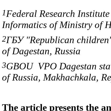
1
Federal Research Institut
Informatics of Ministry of 
2
ГБУ "Republican children's
of Dagestan, Russia
3
GBOU VPO Dagestan state
of Russia, Makhachkala, Re
The article presents the an