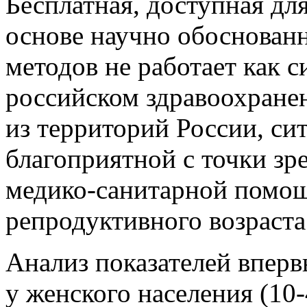
Бесплатная, доступная дл
основе научно обоснован
методов не работает как 
российском здравоохранен
из территорий России, си
благоприятной с точки зр
медико-санитарной помо
репродуктивного возраста [
Анализ показателей вперв
у женского населения (10-