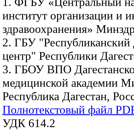
1. ФГБУ «Центральный на
институт организации и 
здравоохранения» Минздра
2. ГБУ "Республиканский
центр" Республики Дагест
3. ГБОУ ВПО Дагестанско
медицинской академии Мин
Республика Дагестан, Рос
Полнотекстовый файл PD
УДК 614.2