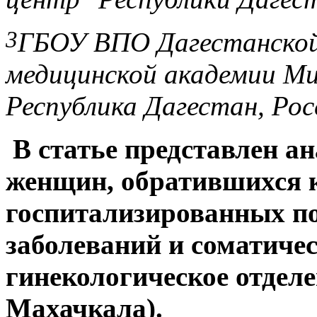
3
ГБОУ ВПО Дагестанской
медицинской академии Мин
Республика Дагестан, Рос
В статье представлен а
женщин, обратившихся к
госпитализированных по
заболеваний и соматиче
гинекологическое отделе
Махачкала).