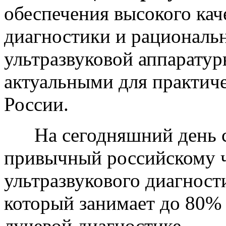
обеспечения высокого кач
диагностики и рациональ
ультразвуковой аппаратур
актуальными для практич
России.
На сегодняшний день с
привычный российскому ч
ультразвукового диагност
который занимает до 80% 
лучевой диагностике.