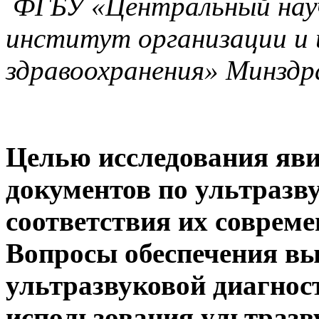
ФГБУ «Центральный науч
институт организации и
здравоохранения» Минздра
Целью исследования яв
документов по ультразв
соответствия их соврем
Вопросы обеспечения вы
ультразвуковой диагнос
использования ультразв