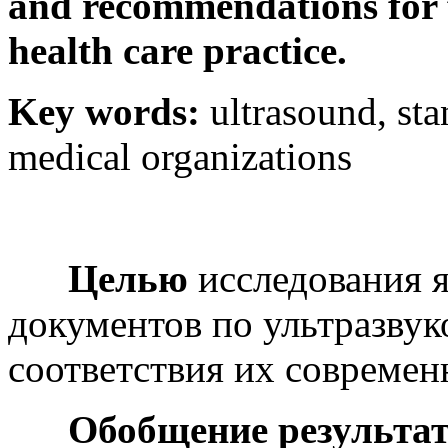
and recommendations for fl
health care practice.
Key words:
ultrasound, sta
medical organizations
Целью
исследования 
документов по ультразвук
соответствия их совреме
Обобщение результато