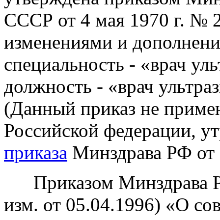
СССР от 4 мая 1970 г. №
изменениями и дополнени
специальность - «врач ул
должность - «врач ультра
(Данный приказ не приме
Российской федерации, ут
приказа
Минздрава РФ от 
Приказом Минздрава РС
изм. от 05.04.1996) «О с