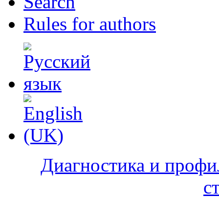
Search
Rules for authors
Диагностика и профи
с