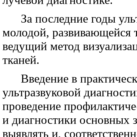
За последние годы ультр
молодой, развивающейся т
ведущий метод визуализа
тканей.
Введение в практическо
ультразвуковой диагност
проведение профилактиче
и диагностики основных 
выявлять и, соответствен