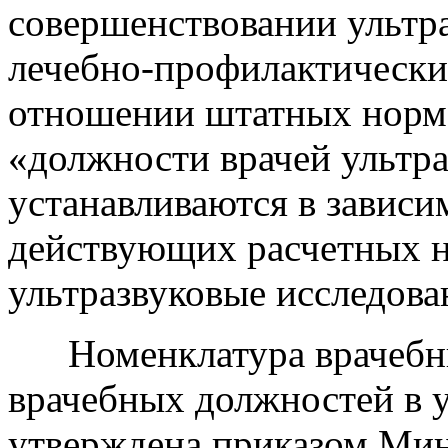
совершенствовании ультр
лечебно-профилактически
отношении штатных норма
«должности врачей ультр
устанавливаются в зависи
действующих расчетных н
ультразвуковые исследова
Номенклатура врачебны
врачебных должностей в 
утверждена приказом Мин