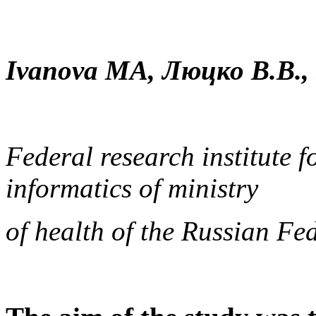
Ivanova MA, Люцко
В
.В
.
Federal research institute 
informatics of ministry
of health of the Russian F