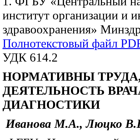
1. ФГБУ «Центральный на
институт организации и 
здравоохранения» Минздра
Полнотекстовый файл PD
УДК 614.2
НОРМАТИВНЫ ТРУДА
ДЕЯТЕЛЬНОСТЬ ВРАЧ
ДИАГНОСТИКИ
Иванова М.А., Люцко В.В