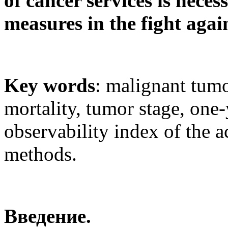
of cancer services is nece
measures in the fight agai
Key words
: malignant tumo
mortality, tumor stage, one-
observability index of the 
methods.
Введение.