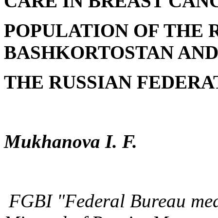
CARE IN BREAST CAN
POPULATION OF THE 
BASHKORTOSTAN AN
THE RUSSIAN FEDERA
Mukhanova I. F.
FGBI "Federal Bureau
med