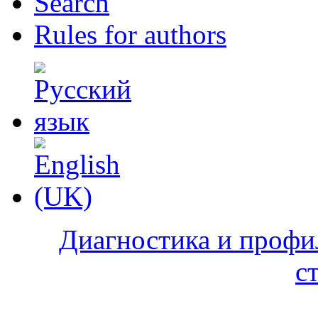
Search
Rules for authors
Диагностика и профи
с