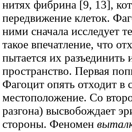
нитях фибрина [9, 13], к
передвижение клеток. Фаг
ними сначала исследует т
такое впечатление, что от
пытается их разъединить 
пространство. Первая поп
Фагоцит опять отходит в с
местоположение. Со второ
разгона) высвобождает эр
стороны. Феномен
выталк