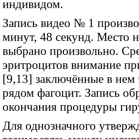
индивидом.
Запись видео № 1 производ
минут, 48 секунд. Место 
выбрано произвольно. Ср
эритроцитов внимание пр
[9,13] заключённые в не
рядом фагоцит. Запись об
окончания процедуры гир
Для однозначного утвержд