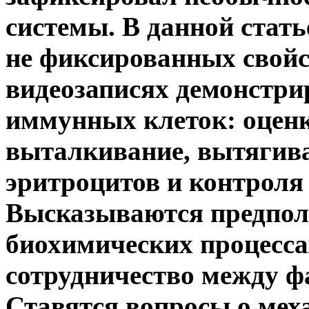
системы.
В данной стать
не фиксированных свойс
видеозаписях демонстр
иммунных клеток:
оценк
выталкивание, вытягива
эритроцитов и контроля
Высказываются предпол
биохимических процесс
сотрудничество между ф
Ставятся вопросы о мех