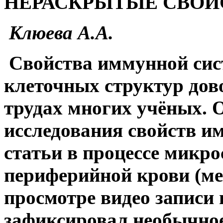
НЕРАСКРЫТЫЕ СВОЙ
Клюева А.А.
Свойства иммунной сист
клеточных структур дов
трудах многих учёных. 
исследования свойств и
статьи в процессе микр
периферийной крови (ме
просмотре видео записи 
зафиксировал необычное