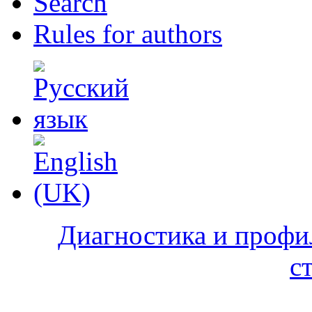
Search
Rules for authors
Диагностика и профи
с