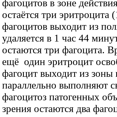
фагоцитов в зоне действия
остаётся три эритроцита (
фагоцитов выходит из по
удаляется в 1 час 44 мину
остаются три фагоцита. В
ещё один эритроцит освоб
фагоцит выходит из зоны
параллельно выполняют с
фагоцитоз патогенных объ
зрения остаются два фагоц