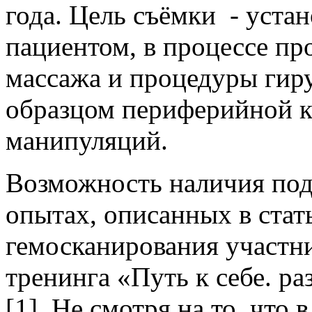
года. Цель съёмки - уста
пациентом, в процессе п
массажа и процедуры гир
образцом периферийной кр
манипуляций.
Возможность наличия под
опытах, описанных в стат
гемосканирования участн
тренинга «Путь к себе. ра
[1]. Не смотря на то, что 