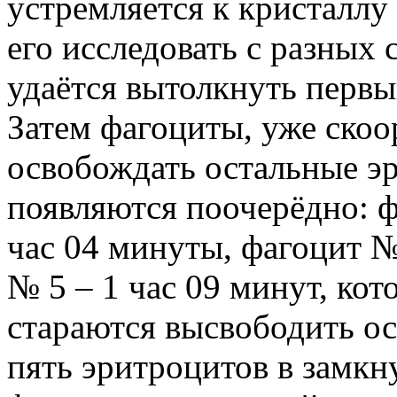
устремляется к кристаллу
его исследовать с разных
удаётся вытолкнуть первы
Затем фагоциты, уже ско
освобождать остальные эр
появляются поочерёдно: ф
час 04 минуты, фагоцит №
№ 5 – 1 час 09 минут, ко
стараются высвободить о
пять эритроцитов в замкн