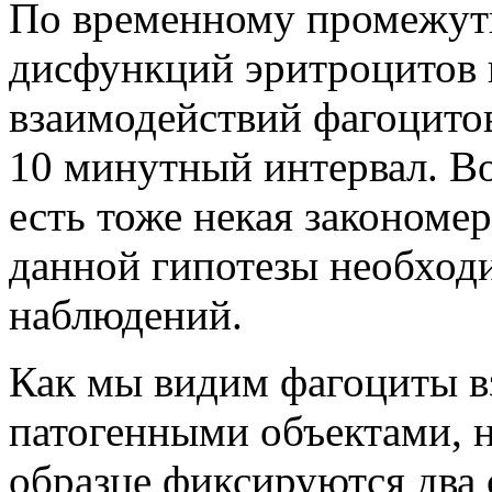
По временному промежут
дисфункций эритроцитов 
взаимодействий фагоцито
10 минутный интервал. В
есть тоже некая закономе
данной гипотезы необход
наблюдений.
Как мы видим фагоциты в
патогенными объектами, 
образце фиксируются два 