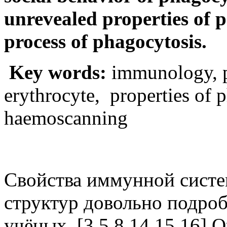
unrevealed properties of p
process of phagocytosis.
Key words:
immunology, p
erythrocyte, properties of 
haemoscanning
Свойства иммунной систе
структур довольно подроб
учёных. [3,5,8,14,15,16]