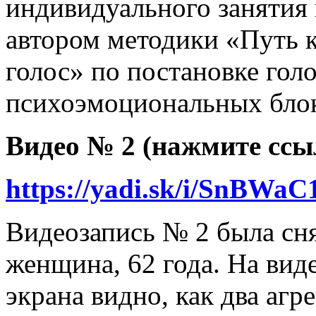
индивидуального занятия 
автором методики «Путь к
голос» по постановке голо
психоэмоциональных блок
Видео № 2 (нажмите ссы
https://yadi.sk/i/SnBWa
Видеозапись № 2 была сня
женщина, 62 года. На вид
экрана видно, как два агр