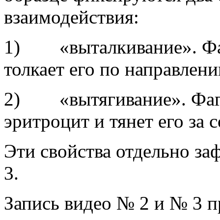
взаимодействия:
1) «выталкивание». Фаг
толкает его по направлен
2) «вытягивание». Фаго
эритроцит и тянет его за 
Эти свойства отдельно за
3.
Запись видео № 2 и № 3 п