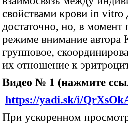
взаимосвязь между индив
свойствами крови in vitro
достаточно, но, в момент
режиме внимание автора 
групповое, скоординирова
их отношение к эритроци
Видео № 1 (нажмите ссы
https://yadi.sk/i/QrXs
При ускоренном просмотре