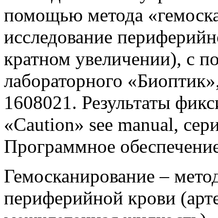
помощью метода «гемоск
исследование периферийн
кратном увеличении), с 
лабораторного «Биоптик»
1608021. Результаты фик
«Caution» see manual, се
Программное обеспечение
Гемосканирование – мето
периферийной крови (арте