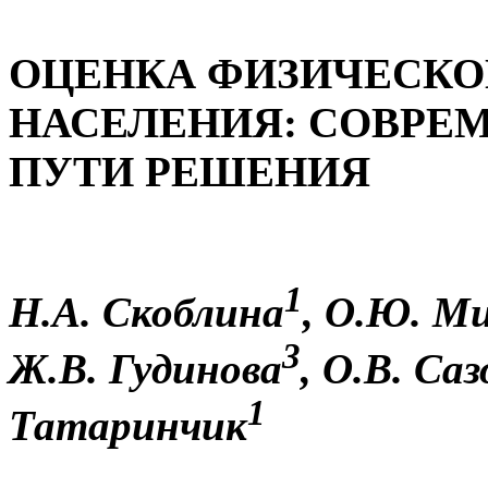
ОЦЕНКА ФИЗИЧЕСКО
НАСЕЛЕНИЯ: СОВРЕ
ПУТИ РЕШЕНИЯ
1
Н.А. Скоблина
, О.Ю. М
3
Ж.В. Гудинова
, О.В. Са
1
Татаринчик