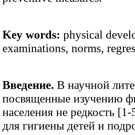
Key words:
physical devel
examinations, norms, regres
Введение.
В научной лите
посвященные изучению фи
населения не редкость [1
для гигиены детей и подро