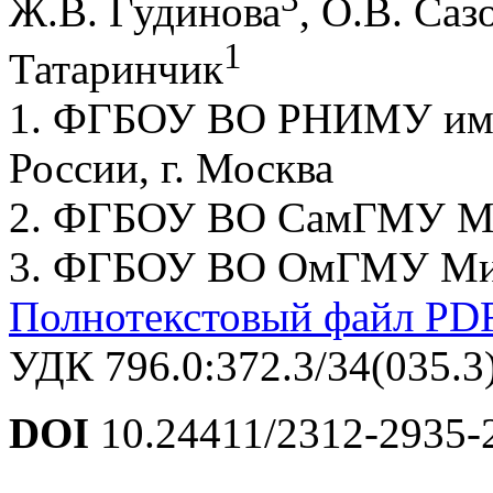
Ж.В. Гудинова
, О.В. Саз
1
Татаринчик
1. ФГБОУ ВО РНИМУ им. 
России, г. Москва
2. ФГБОУ ВО СамГМУ Мин
3. ФГБОУ ВО ОмГМУ Минз
Полнотекстовый файл PD
УДК 796.0:372.3/34(035.3
DOI
10.24411/2312-2935-