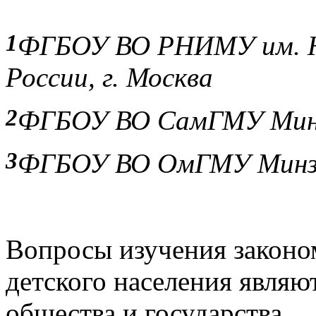
1
ФГБОУ ВО РНИМУ им. Н
России, г. Москва
2
ФГБОУ ВО СамГМУ Минзд
3
ФГБОУ ВО ОмГМУ Минздр
Вопросы изучения законом
детского населения явля
общества и государства.