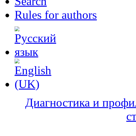
Search
Rules for authors
Диагностика и профи
с