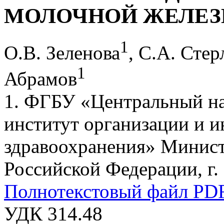
МОЛОЧНОЙ ЖЕЛЕ
1
О.В. Зеленова
, С.А. Стер
1
Абрамов
1. ФГБУ «Центральный на
институт организации и 
здравоохранения» Минист
Российской Федерации, г.
Полнотекстовый файл PD
УДК 314.48