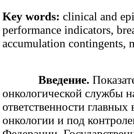
Key words:
clinical and ep
performance indicators, brea
accumulation contingents, m
Введение.
Показат
онкологической службы на
ответственности главных
онкологии и под контроле
Федерации. Государствен