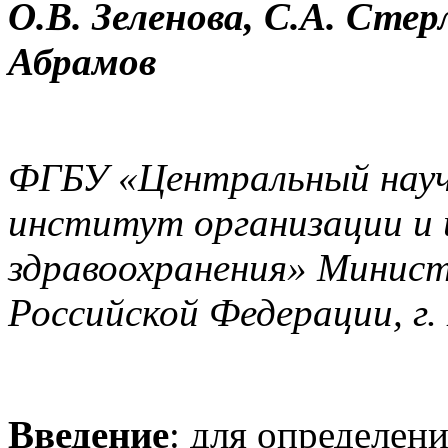
О.В. Зеленова, С.А. Стер
Абрамов
ФГБУ «Центральный науч
институт организации и
здравоохранения» Минист
Российской Федерации, г.
Введение
: для определен