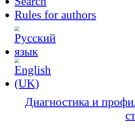
Search
Rules for authors
Диагностика и профи
с