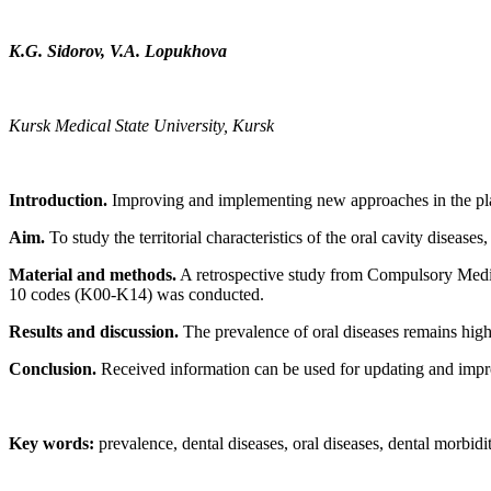
K.G. Sidorov, V.A. Lopukhova
Kursk Medical State University, Kursk
Introduction.
Improving and implementing new approaches in the plann
Aim.
To study the territorial characteristics of the oral cavity diseas
Material and methods.
A retrospective study from Compulsory Medica
10 codes (K00-K14) was conducted.
Results and discussion.
The prevalence of oral diseases remains high i
Conclusion.
Received information can be used for updating and improv
Key words:
prevalence, dental diseases, oral diseases, dental morbidit