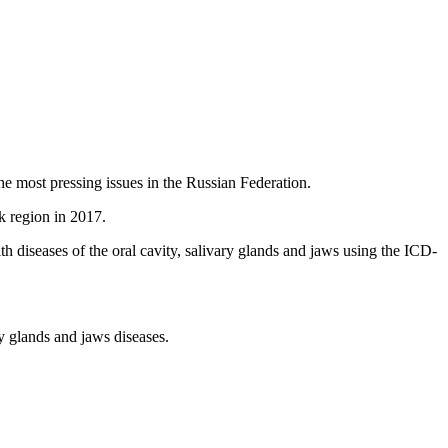
e most pressing issues in the Russian Federation.
sk region in 2017.
 diseases of the oral cavity, salivary glands and jaws using the ICD-
y glands and jaws diseases.