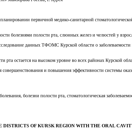
 планировании первичной медико-санитарной стоматологической
сти болезнями полости рта, слюнных желез и челюстей у взросло
сследование данных ТФОМС Курской области о заболеваемости в
и рта остается на высоком уровне во всех районах Курской обла
я совершенствования и повышения эффективности системы ока
болевания, болезни полости рта, стоматологическая заболеваемо
DISTRICTS OF KURSK REGION WITH THE ORAL CAVITY