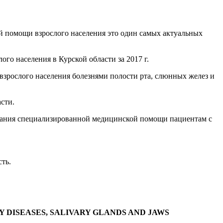
 помощи взрослого населения это один самых актуальных
го населения в Курской области за 2017 г.
зрослого населения болезнями полости рта, слюнных желез и
сти.
зания специализированной медицинской помощи пациентам с
сть.
 DISEASES, SALIVARY GLANDS AND JAWS