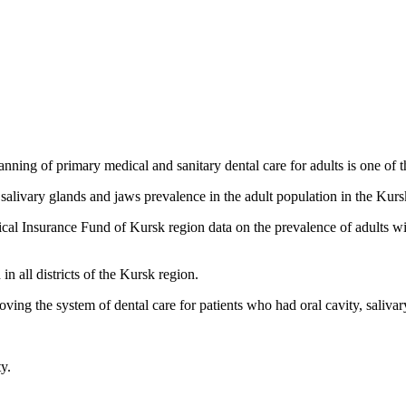
ing of primary medical and sanitary dental care for adults is one of th
es, salivary glands and jaws prevalence in the adult population in the Kur
l Insurance Fund of Kursk region data on the prevalence of adults with
n all districts of the Kursk region.
ing the system of dental care for patients who had oral cavity, salivar
y.