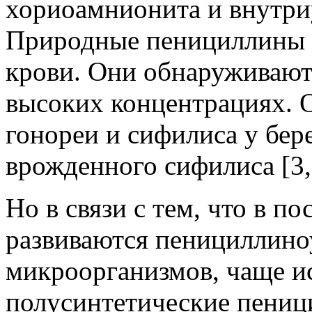
хориоамнионита и внутри
Природные пенициллины 
крови. Они обнаруживаютс
высоких концентрациях. 
гонореи и сифилиса у бе
врожденного сифилиса [3, 
Но в связи с тем, что в п
развиваются пенициллин
микроорганизмов, чаще и
полусинтетические пениц