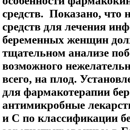
особенности фармакоки
средств. Показано, что 
средств для лечения ин
беременных женщин дол
тщательном анализе по
возможного нежелательн
всего, на плод. Установ
для фармакотерапии бе
антимикробные лекарств
и С по классификации б