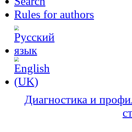
Search
Rules for authors
Диагностика и профи
с