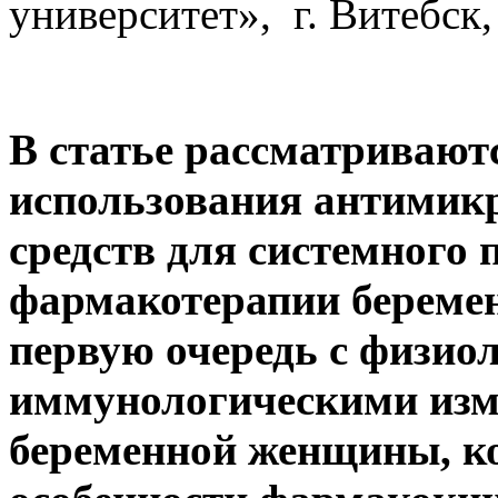
университет», г. Витебск
В статье рассматривают
использования антимик
средств для системного 
фармакотерапии береме
первую очередь с физио
иммунологическими изм
беременной женщины, к