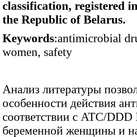
classification, registered i
the Republic of Belarus.
Keywords
:antimicrobial dr
women, safety
Анализ литературы позво
особенности действия ан
соответствии с ATC/DDD I
беременной женщины и на