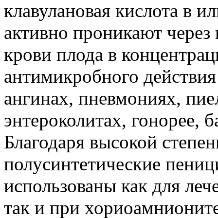
клавулановая кислота в и
активно проникают через 
крови плода в концентрац
антимикробного действия 
ангинах, пневмониях, пие
энтероколитах, гонорее, 
Благодаря высокой степен
полусинтетические пениц
использованы как для леч
так и при хориоамнионит