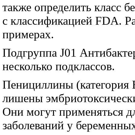
также определить класс б
с классификацией FDA. Р
примерах.
Подгруппа J01 Антибакте
несколько подклассов.
Пенициллины (категория 
лишены эмбриотоксически
Они могут применяться д
заболеваний у беременных