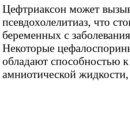
Цефтриаксон может вызыв
псевдохолелитиаз, что ст
беременных с заболевани
Некоторые цефалоспорины
обладают способностью 
амниотической жидкости, 