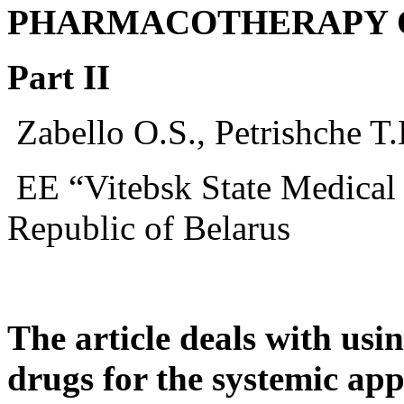
PHARMACOTHERAPY 
Part II
Zabello O.S., Petrishche T.
EE “Vitebsk State Medical 
Republic of Belarus
The article deals with usin
drugs for the systemic ap