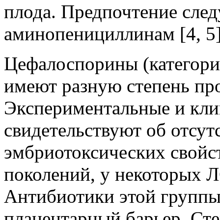
плода. Предпочтение след
аминопенициллинам [4, 5]
Цефалоспорины (категори
имеют разную степень про
Экспериментальные и кли
свидетельствуют об отсут
эмбриотоксических свойст
поколений, у некоторых Л
Антибиотики этой группы
плацентарный барьер. Ст