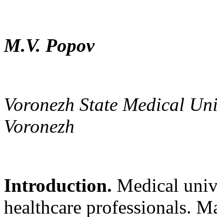
M.V. Popov
Voronezh State Medical Uni
Voronezh
Introduction.
Medical unive
healthcare professionals. Ma