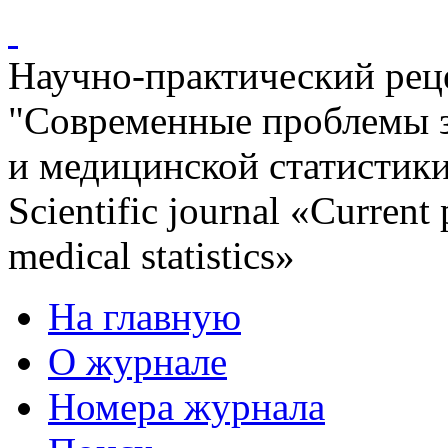
Научно-практический ре
"Современные проблемы 
и медицинской статистик
Scientific journal «Current
medical statistics»
На главную
О журнале
Номера журнала