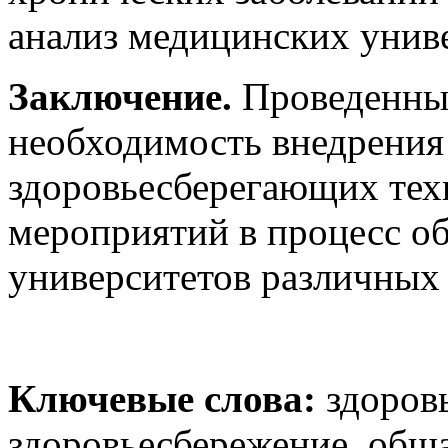
анализ медицинских униве
Заключение.
Проведенный
необходимость внедрения
здоровьесберегающих тех
мероприятий в процесс о
университетов различных 
Ключевые слова:
здоровь
здоровьесбережение, обща