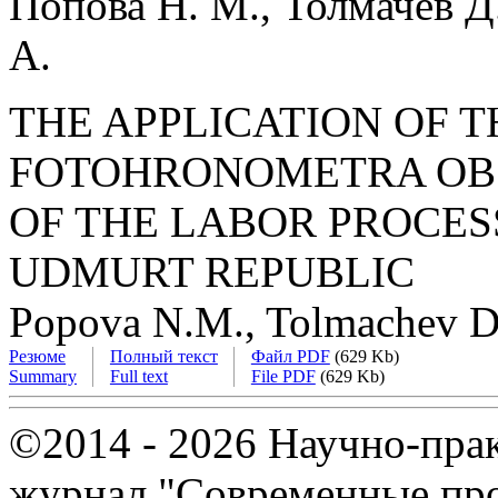
Попова Н. М., Толмачев Д.
А.
THE APPLICATION OF 
FOTOHRONOMETRA OBS
OF THE LABOR PROCES
UDMURT REPUBLIC
Popova N.M., Tolmachev D.
Резюме
Полный текст
Файл PDF
(629 Kb)
Summary
Full text
File PDF
(629 Kb)
©2014 - 2026 Научно-пра
журнал "Современные про