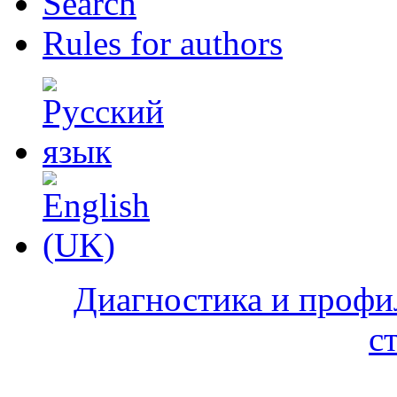
Search
Rules for authors
Диагностика и профи
с