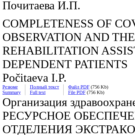
Почитаева И.П.
COMPLETENESS OF CO
OBSERVATION AND THE
REHABILITATION ASSI
DEPENDENT PATIENTS
Počitaeva I.P.
Резюме
Полный текст
Файл PDF
(756 Kb)
Summary
Full text
File PDF
(756 Kb)
Организация здравоохран
РЕСУРСНОЕ ОБЕСПЕЧЕ
ОТДЕЛЕНИЯ ЭКСТРАК