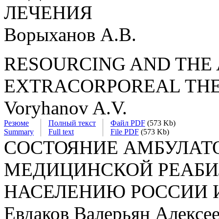
ЛЕЧЕНИЯ
Ворыханов А.В.
RESOURCING AND THE 
EXTRACORPOREAL THE
Voryhanov A.V.
Резюме
Полный текст
Файл PDF
(573 Kb)
Summary
Full text
File PDF
(573 Kb)
СОСТОЯНИЕ АМБУЛАТ
МЕДИЦИНСКОЙ РЕАБИ
НАСЕЛЕНИЮ РОССИИ И
Евдаков Валерьян Алексе