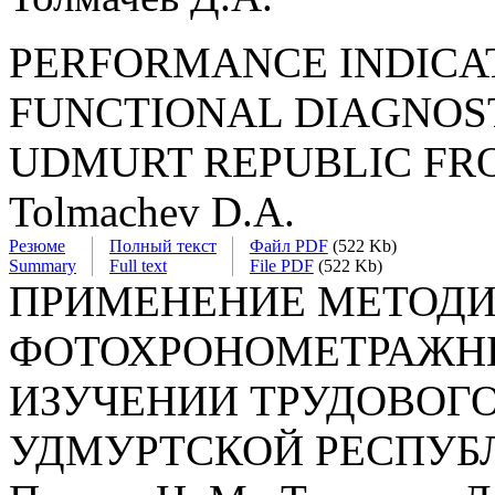
PERFORMANCE INDICAT
FUNCTIONAL DIAGNOST
UDMURT REPUBLIC FROM
Tolmachev D.A.
Резюме
Полный текст
Файл PDF
(522 Kb)
Summary
Full text
File PDF
(522 Kb)
ПРИМЕНЕНИЕ МЕТОД
ФОТОХРОНОМЕТРАЖН
ИЗУЧЕНИИ ТРУДОВОГО
УДМУРТСКОЙ РЕСПУБ