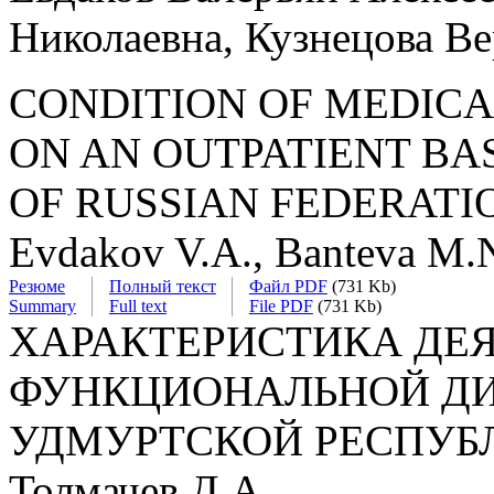
Николаевна, Кузнецова В
CONDITION OF MEDICA
ON AN OUTPATIENT BA
OF RUSSIAN FEDERATI
Evdakov V.A., Banteva M.N
Резюме
Полный текст
Файл PDF
(731 Kb)
Summary
Full text
File PDF
(731 Kb)
ХАРАКТЕРИСТИКА ДЕ
ФУНКЦИОНАЛЬНОЙ ДИ
УДМУРТСКОЙ РЕСПУБЛИ
Толмачев Д.А.