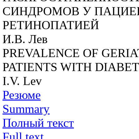
СИНДРОМОВ У ПАЦИЕ
РЕТИНОПАТИЕЙ
И.В. Лев
PREVALENCE OF GERIA
PATIENTS WITH DIABE
I.V. Lev
Резюме
Summary
Полный текст
Full text