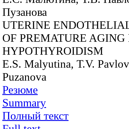
Пузанова
UTERINE ENDOTHELIAL
OF PREMATURE AGING 
HYPOTHYROIDISM
E.S. Malyutina, Т.V. Pavlo
Puzanova
Резюме
Summary
Полный текст
Full text