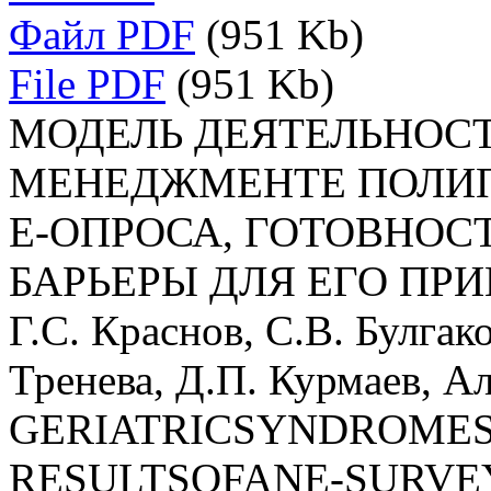
Файл PDF
(951 Kb)
File PDF
(951 Kb)
МОДЕЛЬ ДЕЯТЕЛЬНОСТ
МЕНЕДЖМЕНТЕ ПОЛИП
E-ОПРОСА, ГОТОВНОС
БАРЬЕРЫ ДЛЯ ЕГО ПР
Г.С. Краснов, С.В. Булгак
Тренева, Д.П. Курмаев, 
GERIATRICSYNDROMES
RESULTSOFANE-SURVEY