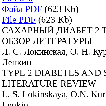
Файл PDF
(623 Kb)
File PDF
(623 Kb)
САХАРНЫЙ ДИАБЕТ 2 
ОБЗОР ЛИТЕРАТУРЫ
Л. С. Локинская, О. Н. Кур
Ленкин
TYPE 2 DIABETES AND 
LITERATURE REVIEW
L. S. Lokinskaya, О.N. Kur
Lenkin