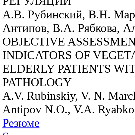
РЕГУЛЯЦИИ
А.В. Рубинский, В.Н. Мар
Антипов, В.А. Рябкова, 
OBJECTIVE ASSESSMEN
INDICATORS OF VEGET
ELDERLY PATIENTS W
PATHOLOGY
A.V. Rubinskiy, V. N. Marc
Antipov N.О., V.A. Ryabko
Резюме