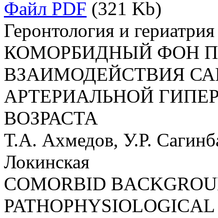
Файл PDF
(321 Kb)
Геронтология и гериатрия
КОМОРБИДНЫЙ ФОН 
ВЗАИМОДЕЙСТВИЯ СА
АРТЕРИАЛЬНОЙ ГИПЕ
ВОЗРАСТА
Т.А. Ахмедов, У.Р. Сагинб
Локинская
COMORBID BACKGROU
PATHOPHYSIOLOGICAL