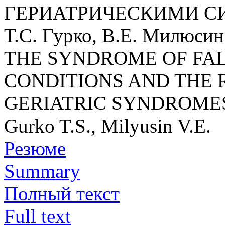
ГЕРИАТРИЧЕСКИМИ 
Т.С. Гурко, В.Е. Милюсин
THE SYNDROME OF FA
CONDITIONS AND THE 
GERIATRIC SYNDROME
Gurko T.S., Milyusin V.E.
Резюме
Summary
Полный текст
Full text