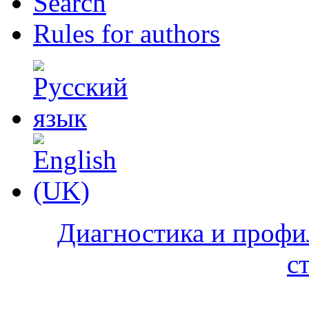
Search
Rules for authors
Диагностика и профи
с