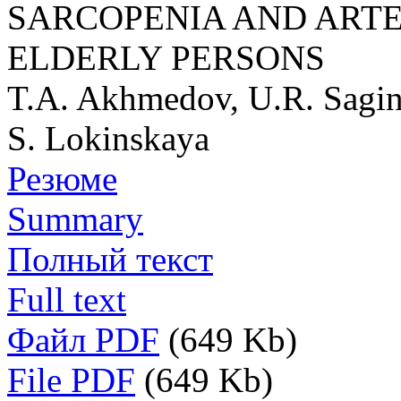
SARCOPENIA AND ARTE
ELDERLY PERSONS
T.A. Akhmedov, U.R. Sagin
S. Lokinskaya
Резюме
Summary
Полный текст
Full text
Файл PDF
(649 Kb)
File PDF
(649 Kb)