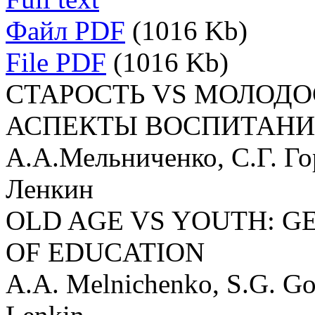
Файл PDF
(1016 Kb)
File PDF
(1016 Kb)
СТАРОСТЬ VS МОЛОДО
АСПЕКТЫ ВОСПИТАН
А.А.Мельниченко, С.Г. Го
Ленкин
OLD AGE VS YOUTH: G
OF EDUCATION
A.A. Melnichenko, S.G. Go